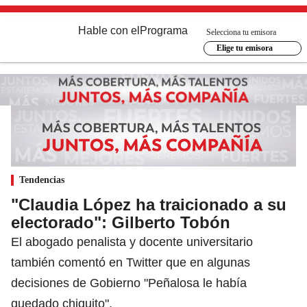
Hable con el
Programa
Selecciona tu emisora
Elige tu emisora
Tendencias
"Claudia López ha traicionado a su
electorado": Gilberto Tobón
El abogado penalista y docente universitario
también comentó en Twitter que en algunas
decisiones de Gobierno "Peñalosa le había
quedado chiquito".