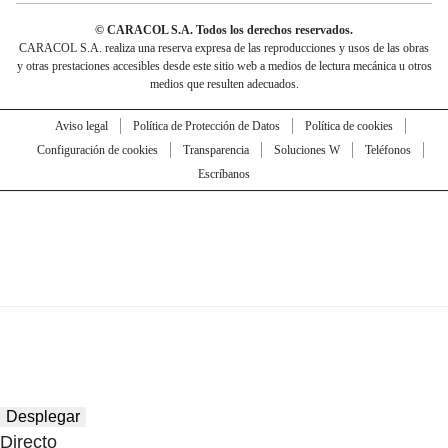
© CARACOL S.A. Todos los derechos reservados.
CARACOL S.A. realiza una reserva expresa de las reproducciones y usos de las obras
y otras prestaciones accesibles desde este sitio web a medios de lectura mecánica u otros
medios que resulten adecuados.
Aviso legal
Política de Protección de Datos
Política de cookies
Configuración de cookies
Transparencia
Soluciones W
Teléfonos
Escríbanos
Desplegar
Directo