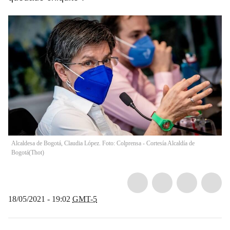
Alcaldesa de Bogotá, Claudia López. Foto: Colprensa - Cortesía Alcaldía de
Bogotá
(
Thot
)
18/05/2021 - 19:02
GMT-5