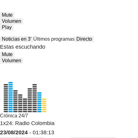
Mute
Volumen
Play
Noticias en 3′
Últimos programas
Directo
Estas escuchando
Mute
Volumen
Crónica 24/7
1x24: Radio Colombia
23/08/2024
- 01:38:13