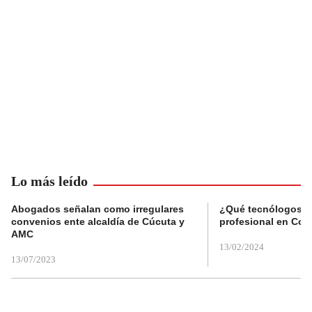
Lo más leído
Abogados señalan como irregulares
¿Qué tecnólogos re
convenios ente alcaldía de Cúcuta y
profesional en Col
AMC
13/02/2024
13/07/2023