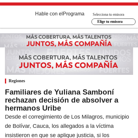
Hable con el
Programa
Selecciona tu emisora
Elige tu emisora
Regiones
Familiares de Yuliana Samboní
rechazan decisión de absolver a
hermanos Uribe
Desde el corregimiento de Los Milagros, municipio
de Bolívar, Cauca, los allegados a la víctima
insistieron en que se aplique justicia, si los