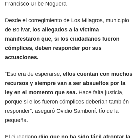
Francisco Uribe Noguera
Desde el corregimiento de Los Milagros, municipio
de Bolívar, l
os allegados a la víctima
manifestaron que, si los ciudadanos fueron
cómplices, deben responder por sus
actuaciones.
“Eso era de esperarse,
ellos cuentan con muchos
recursos y siempre van a ser absueltos por la
ley en el momento que sea.
Hace falta justicia,
porque si ellos fueron cómplices deberían también
responder”, aseguró Ovidio Samboní, tío de la
pequeña.
El ciudadano
dijo que no ha sido fácil afrontar la