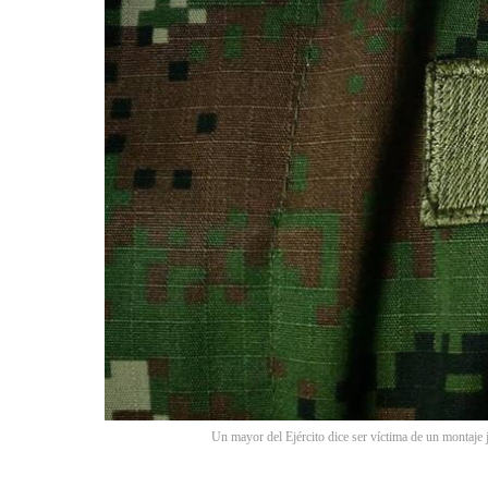
Un mayor del Ejército dice ser víctima de un montaje j