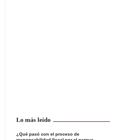
Lo más leído
¿Qué pasó con el proceso de
responsabilidad fiscal por el parque