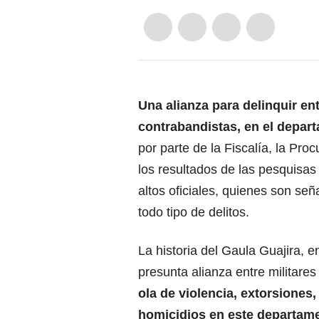
Una alianza para delinquir ent
contrabandistas, en el depar
por parte de la Fiscalía, la Pro
los resultados de las pesquisas
altos oficiales, quienes son se
todo tipo de delitos.
La historia del Gaula Guajira, 
presunta alianza entre militare
ola de violencia, extorsiones,
homicidios en este departame