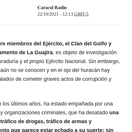
Caracol Radio
22/10/2021 - 12:13
GMT-5
re miembros del Ejército, el Clan del Golfo y
tamento de La Guajira
, es objeto de investigación
curaduría y el propio Ejército Nacional. Sin embargo,
 aún no se conocen y en el ojo del huracán hay
ñalados de cometer graves actos de corrupción y
en los últimos años, ha estado empañada por una
s y organizaciones criminales, que ha desatado
una
 tráfico de drogas, tráfico de armas y
nto que parece estar echado a su suerte: sin