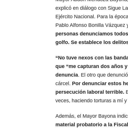
explicó en diálogo con Sigue L
Ejército Nacional. Para la épo
Pablo Alfonso Bonilla Vázquez y 
personas denunciamos todos l
golfo. Se establece los delito
“No tuve nexos con las banda
que “me capturan dos años y
denuncia
. El otro que denunci
cárcel.
Por denunciar estos he
persecución laboral terrible.
veces, haciendo torturas a mí y 
Además, el Mayor Bayona indic
material probatorio a la Fisca