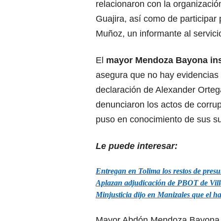
relacionaron con la organización
Guajira, así como de participar
Muñoz, un informante al servici
El
mayor Mendoza Bayona insi
asegura que no hay evidencias 
declaración de Alexander Ortega
denunciaron los actos de corrup
puso en conocimiento de sus su
Le puede interesar:
Entregan en Tolima los restos de presun
Aplazan adjudicación de PBOT de Vill
Minjusticia dijo en Manizales que el h
Mayor Abdón Mendoza Bayona, e