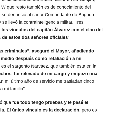
a W que “esto también es de conocimiento del
ca se denunció al señor Comandante de Brigada
se llevó la contrainteligencia militar. Tres
os vínculos del capitán Álvarez con el clan del
s de estos dos señores oficiales
”.
s criminales”, aseguró el Mayor, añadiendo
 medio después como retaliación a mi
ó es el sargento Narváez, que también está en la
chos, fui relevado de mi cargo y empezó una
En mi último año de servicio me trasladan cinco
a mi familia”.
ó que “
de todo tengo pruebas y le pasé el
lía. El único vínculo es la declaración
, pero es