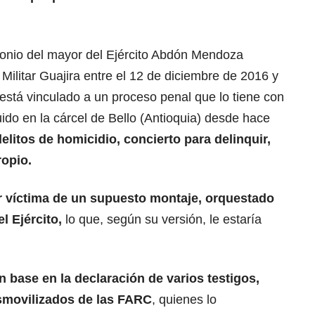
monio del mayor del Ejército Abdón Mendoza
ilitar Guajira entre el 12 de diciembre de 2016 y
 está vinculado a un proceso penal que lo tiene con
do en la cárcel de Bello (Antioquia) desde hace
delitos de homicidio, concierto para delinquir,
ropio.
ser víctima de un supuesto montaje, orquestado
l Ejército,
lo que, según su versión, le estaría
con base en la declaración de varios testigos,
esmovilizados de las FARC
, quienes lo