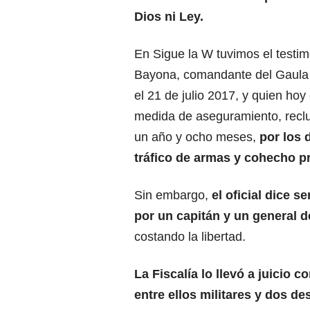
Dios ni Ley.
En Sigue la W tuvimos el testi
Bayona, comandante del Gaula M
el 21 de julio 2017, y quien hoy
medida de aseguramiento, reclui
un año y ocho meses,
por los 
tráfico de armas y cohecho p
Sin embargo,
el oficial dice 
por un capitán y un general de
costando la libertad.
La Fiscalía lo llevó a juicio 
entre ellos militares y dos d