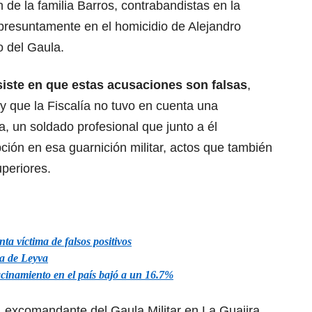
 de la familia Barros, contrabandistas en la
 presuntamente en el homicidio de Alejandro
o del Gaula.
ste en que estas acusaciones son falsas
,
y que la Fiscalía no tuvo en cuenta una
, un soldado profesional que junto a él
ción en esa guarnición militar, actos que también
periores.
ta víctima de falsos positivos
a de Leyva
acinamiento en el país bajó a un 16.7%
xcomandante del Gaula Militar en La Guajira,