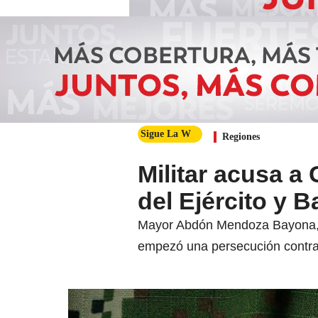
Sigue La W
Regiones
Militar acusa a
del Ejército y 
Mayor Abdón Mendoza Bayona, e
empezó una persecución contra