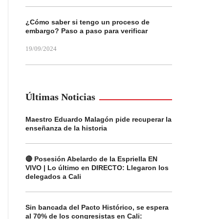
¿Cómo saber si tengo un proceso de
embargo? Paso a paso para verificar
19/09/2024
Últimas Noticias
Maestro Eduardo Malagón pide recuperar la
enseñanza de la historia
🔴 Posesión Abelardo de la Espriella EN
VIVO | Lo último en DIRECTO: Llegaron los
delegados a Cali
Sin bancada del Pacto Histórico, se espera
al 70% de los congresistas en Cali: