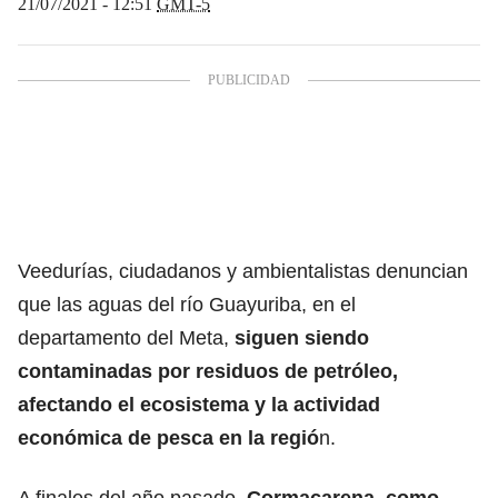
21/07/2021 - 12:51
GMT-5
Veedurías, ciudadanos y ambientalistas denuncian
que las aguas del río Guayuriba, en el
departamento del Meta,
siguen siendo
contaminadas por residuos de petróleo,
afectando el ecosistema y la actividad
económica de pesca en la regió
n.
A finales del año pasado,
Cormacarena, como