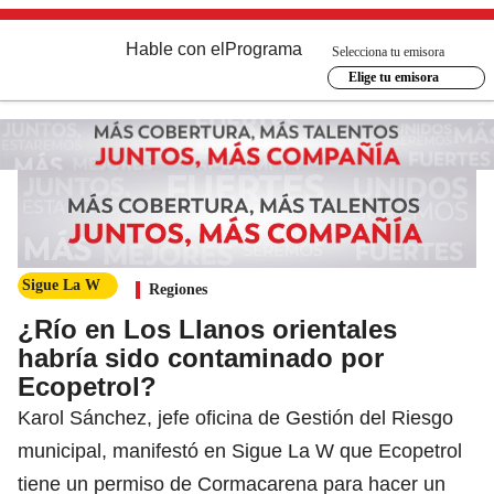
Hable con el
Programa
Selecciona tu emisora
Elige tu emisora
Sigue La W
Regiones
¿Río en Los Llanos orientales
habría sido contaminado por
Ecopetrol?
Karol Sánchez, jefe oficina de Gestión del Riesgo
municipal, manifestó en Sigue La W que Ecopetrol
tiene un permiso de Cormacarena para hacer un