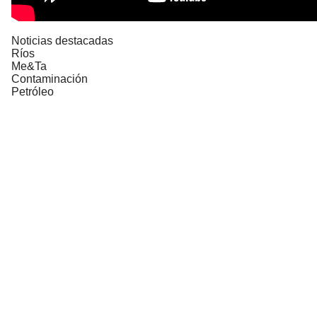
Noticias destacadas
Ríos
Me&Ta
Contaminación
Petróleo