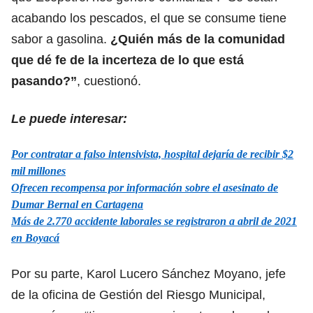
acabando los pescados, el que se consume tiene
sabor a gasolina.
¿Quién más de la comunidad
que dé fe de la incerteza de lo que está
pasando?”
, cuestionó.
Le puede interesar:
Por contratar a falso intensivista, hospital dejaría de recibir $2
mil millones
Ofrecen recompensa por información sobre el asesinato de
Dumar Bernal en Cartagena
Más de 2.770 accidente laborales se registraron a abril de 2021
en Boyacá
Por su parte, Karol Lucero Sánchez Moyano, jefe
de la oficina de Gestión del Riesgo Municipal,