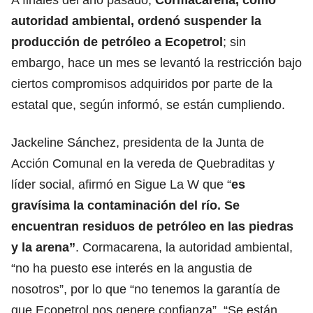
autoridad ambiental, ordenó suspender la
producción de petróleo a Ecopetrol
; sin
embargo, hace un mes se levantó la restricción bajo
ciertos compromisos adquiridos por parte de la
estatal que, según informó, se están cumpliendo.
Jackeline Sánchez, presidenta de la Junta de
Acción Comunal en la vereda de Quebraditas y
líder social, afirmó en Sigue La W que “
es
gravísima la contaminación del río. Se
encuentran residuos de petróleo en las piedras
y la arena”
. Cormacarena, la autoridad ambiental,
“no ha puesto ese interés en la angustia de
nosotros”, por lo que “no tenemos la garantía de
que Ecopetrol nos genere confianza”. “Se están