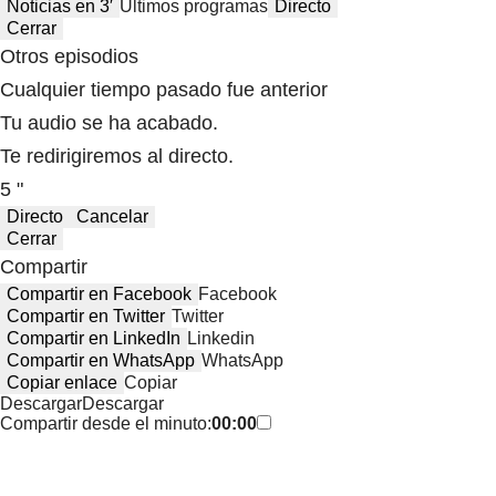
Noticias en 3′
Últimos programas
Directo
Cerrar
Otros episodios
Cualquier tiempo pasado fue anterior
Tu audio se ha acabado.
Te redirigiremos al directo.
5 "
Directo
Cancelar
Cerrar
Compartir
Compartir en Facebook
Facebook
Compartir en Twitter
Twitter
Compartir en LinkedIn
Linkedin
Compartir en WhatsApp
WhatsApp
Copiar enlace
Copiar
Descargar
Descargar
Compartir desde el minuto:
00:00