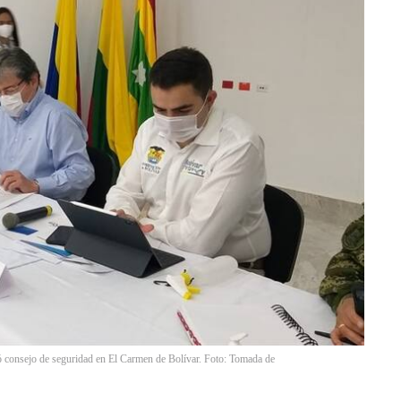
ró consejo de seguridad en El Carmen de Bolívar. Foto: Tomada de