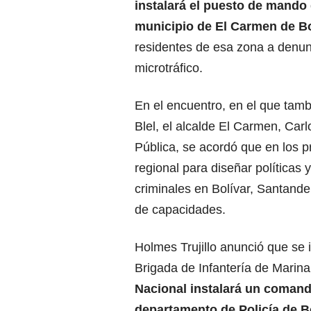
instalará el puesto de mando 
municipio de El Carmen de Bo
residentes de esa zona a denunc
microtráfico.
En el encuentro, en el que tamb
Blel, el alcalde El Carmen, Car
Pública, se acordó que en los p
regional para diseñar políticas
criminales en Bolívar, Santander
de capacidades.
Holmes Trujillo anunció que se 
Brigada de Infantería de Marin
Nacional instalará un comand
departamento de Policía de B