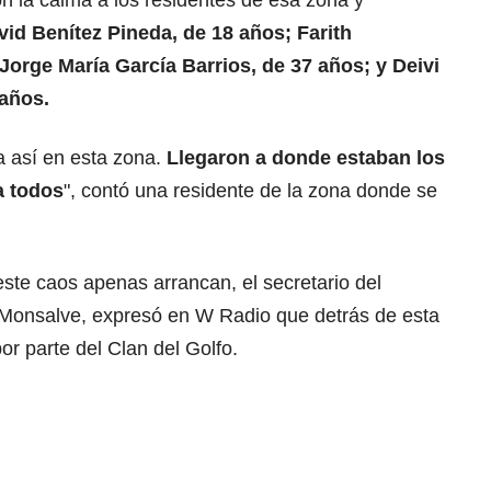
id Benítez Pineda, de 18 años; Farith
Jorge María García Barrios, de 37 años; y Deivi
años.
 así en esta zona.
Llegaron a donde estaban los
a todos
", contó una residente de la zona donde se
ste caos apenas arrancan, el secretario del
iz Monsalve, expresó en W Radio que detrás de esta
por parte del Clan del Golfo.