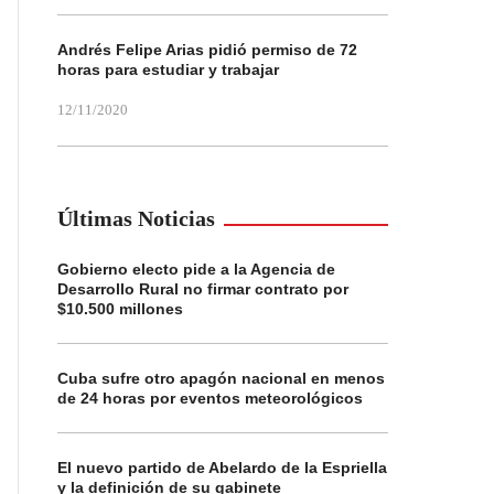
Andrés Felipe Arias pidió permiso de 72
horas para estudiar y trabajar
12/11/2020
Últimas Noticias
Gobierno electo pide a la Agencia de
Desarrollo Rural no firmar contrato por
$10.500 millones
Cuba sufre otro apagón nacional en menos
de 24 horas por eventos meteorológicos
El nuevo partido de Abelardo de la Espriella
y la definición de su gabinete