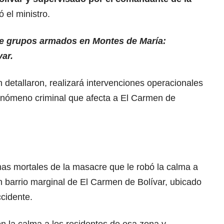
ó el ministro.
e grupos armados en Montes de María:
var.
detallaron, realizará intervenciones operacionales
fenómeno criminal que afecta a El Carmen de
mas mortales de la masacre que le robó la calma a
n barrio marginal de El Carmen de Bolívar, ubicado
cidente.
n la calma a los residentes de esa zona y