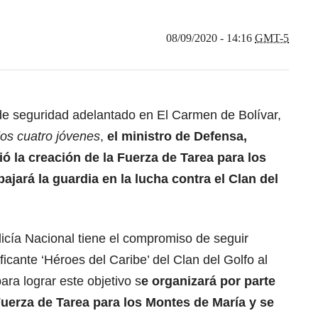
08/09/2020 - 14:16
GMT-5
 de seguridad adelantado en El Carmen de Bolívar,
os cuatro jóvenes
,
el ministro de Defensa,
ió la creación de la Fuerza de Tarea para los
ajará la guardia en la lucha contra el Clan del
olicía Nacional tiene el compromiso de seguir
ficante ‘Héroes del Caribe’ del Clan del Golfo al
ara lograr este objetivo s
e organizará por parte
Fuerza de Tarea para los Montes de María y se