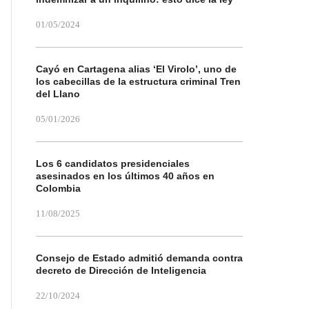
01/05/2024
Cayó en Cartagena alias ‘El Virolo’, uno de
los cabecillas de la estructura criminal Tren
del Llano
05/01/2026
Los 6 candidatos presidenciales
asesinados en los últimos 40 años en
Colombia
11/08/2025
Consejo de Estado admitió demanda contra
decreto de Dirección de Inteligencia
22/10/2024