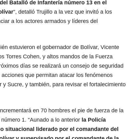
del Batalló de Infantería número 13 en el
lívar
”, detalló Trujillo a la vez que invitó a los
iar a los actores armados y líderes del
ién estuvieron el gobernador de Bolívar, Vicente
los Torres Cohen, y altos mandos de la Fuerza
róximos días se realizará un consejo de seguridad
 y acciones que permitan atacar los fenómenos
 y Sucre, y también, para revisar el fortalecimiento
incrementará en 70 hombres el pie de fuerza de la
a número 1. “Aunado a lo anterior
la Policía
o situacional liderado por el comandante del
olívar y supervisado por el comandante de la