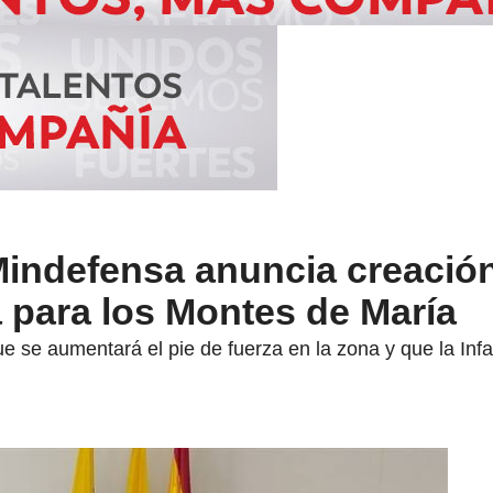
Mindefensa anuncia creació
 para los Montes de María
ue se aumentará el pie de fuerza en la zona y que la Infa