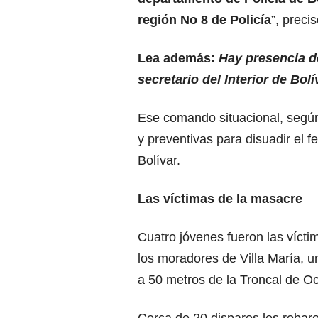
región No 8 de Policía
”, precis
Lea además:
Hay presencia d
secretario del Interior de Bolí
Ese comando situacional, según 
y preventivas para disuadir el 
Bolívar.
Las víctimas de la masacre
Cuatro jóvenes fueron las vícti
los moradores de Villa María, u
a 50 metros de la Troncal de Oc
Cerca de 20 disparos les robaro