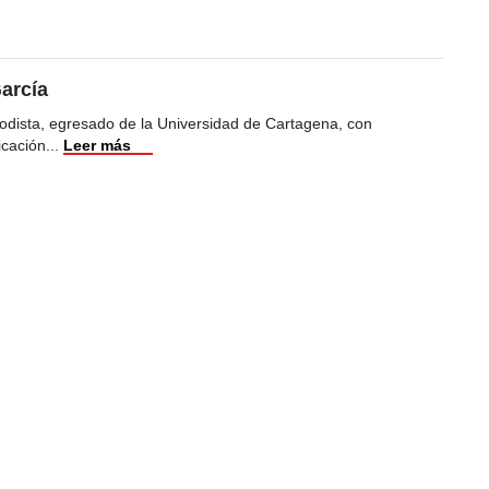
arcía
odista, egresado de la Universidad de Cartagena, con
icación
...
Leer más