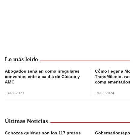
Lo más leído
Abogados señalan como irregulares
Cómo llegar a Mons
convenios ente alcaldía de Cúcuta y
TransMilenio: rutas
AMC
complementarios
13/07/2023
19/03/2024
Últimas Noticias
Conozca quiénes son los 117 presos
Gobernador reporta