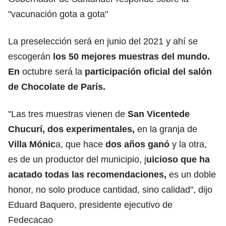
"vacunación gota a gota"
La preselección será en junio del 2021 y ahí se
escogerán
los 50 mejores muestras del mundo.
En
octubre será la
participación oficial del salón
de Chocolate de París.
"Las tres muestras vienen de
San Vicentede
Chucurí,
dos experimentales,
en la granja de
Villa Mónic
a, que hace
dos años ganó
y la otra,
es de un productor del municipio, j
uicioso que ha
acatado todas las recomendaciones,
es un doble
honor, no solo produce cantidad, sino calidad", dijo
Eduard Baquero, presidente ejecutivo de
Fedecacao