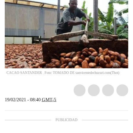
CACAO SANTANDER . Foto: TOMADO DE sanvicentedechucuri.com
(
Thot
)
19/02/2021 - 08:40
GMT-5