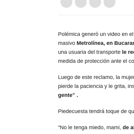
Polémica generó un video en el
masivo
Metrolínea, en Bucar
una usuaria del transporte
le re
medida de protección ante el c
Luego de este reclamo, la muje
pierde la paciencia y le grita, 
gente" .
Piedecuesta tendrá toque de q
"No le tenga miedo, mami,
de a