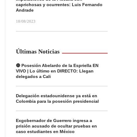
caprichosas y ocurrentes: Luis Fernando
Andrade
18/08/2023
Últimas Noticias
🔴 Posesión Abelardo de la Espriella EN
VIVO | Lo último en DIRECTO: Llegan
delegados a Cali
Delegación estadounidense ya está en
Colombia para la posesión presidencial
Exgobernador de Guerrero ingresa a
prisión acusado de ocultar pruebas en
caso estudiantes en México