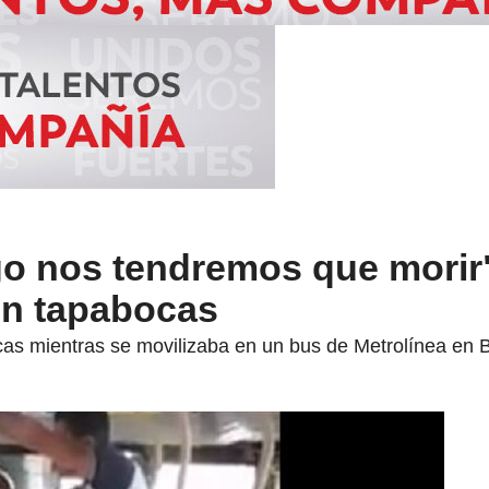
go nos tendremos que morir
in tapabocas
cas mientras se movilizaba en un bus de Metrolínea en