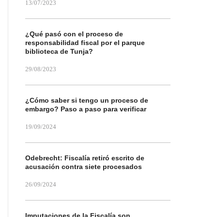
13/07/2023
¿Qué pasó con el proceso de
responsabilidad fiscal por el parque
biblioteca de Tunja?
29/08/2023
¿Cómo saber si tengo un proceso de
embargo? Paso a paso para verificar
19/09/2024
Odebrecht: Fiscalía retiró escrito de
acusación contra siete procesados
26/09/2024
Imputaciones de la Fiscalía son