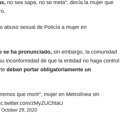
as,
no sea sapa, no se meta", decía la mujer que
ro.
o abuso sexual de Policía a mujer en
o se ha pronunciado,
sin embargo, la comunidad
su inconformidad de que la entidad no haga control
rte
deban portar obligatoriamente un
remos que morir", mujer en Metrolínea sin
ic.twitter.com/zMyZUChtaU
)
October 29, 2020