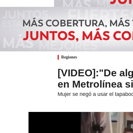
Regiones
[VIDEO]:"De al
en Metrolínea s
Mujer se negó a usar el tapabo