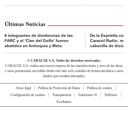
Últimas Noticias
6 integrantes de disidencias de las
De la Espriella con
FARC y el ‘Clan del Golfo’ fueron
Caracol Radio: muri
abatidos en Antioquia y Meta
cabecilla de diside
© CARACOL S.A. Todos los derechos reservados.
CARACOL S.A. realiza una reserva expresa de las reproducciones y usos de las obras
y otras prestaciones accesibles desde este sitio web a medios de lectura mecánica u otros
medios que resulten adecuados.
Aviso legal
Política de Protección de Datos
Política de cookies
Configuración de cookies
Transparencia
Soluciones W
Teléfonos
Escríbanos