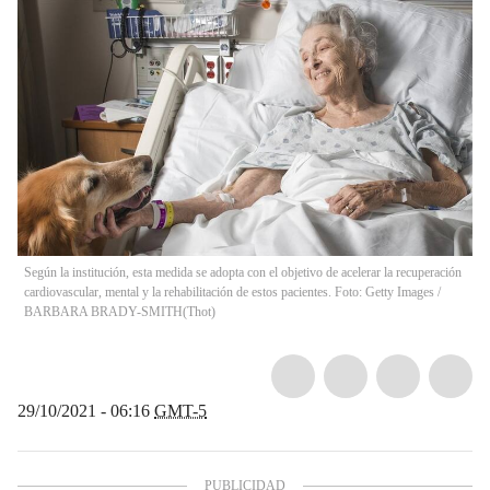
Según la institución, esta medida se adopta con el objetivo de acelerar la recuperación
cardiovascular, mental y la rehabilitación de estos pacientes. Foto: Getty Images /
BARBARA BRADY-SMITH
(
Thot
)
29/10/2021 - 06:16
GMT-5