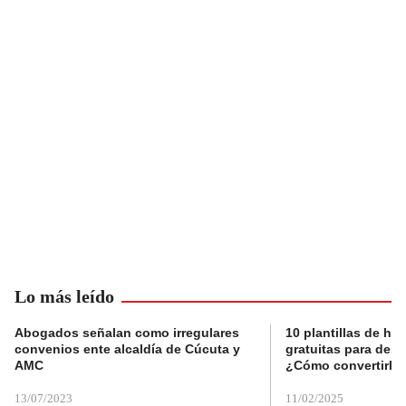
Lo más leído
Abogados señalan como irregulares
10 plantillas de hoj
convenios ente alcaldía de Cúcuta y
gratuitas para des
AMC
¿Cómo convertirla
13/07/2023
11/02/2025