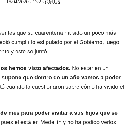
15/04/2020 - 13:23
GMT-5
oyentes que su cuarentena ha sido un poco más
ebió cumplir lo estipulado por el Gobierno, luego
ento y esto se juntó.
nos hemos visto afectados.
No estar en un
 supone que dentro de un año vamos a poder
ntó cuando lo cuestionaron sobre cómo ha vivido el
 de mes para poder visitar a sus hijos que se
, pues él está en Medellín y no ha podido verlos