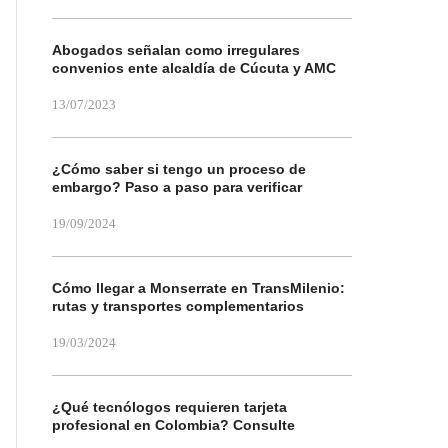
Abogados señalan como irregulares
convenios ente alcaldía de Cúcuta y AMC
13/07/2023
¿Cómo saber si tengo un proceso de
embargo? Paso a paso para verificar
19/09/2024
Cómo llegar a Monserrate en TransMilenio:
rutas y transportes complementarios
19/03/2024
¿Qué tecnólogos requieren tarjeta
profesional en Colombia? Consulte