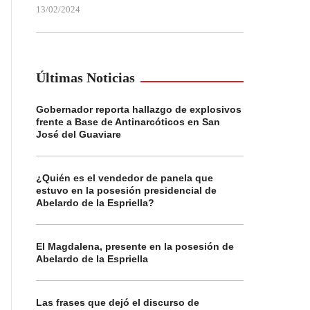
13/02/2024
Últimas Noticias
Gobernador reporta hallazgo de explosivos
frente a Base de Antinarcóticos en San
José del Guaviare
¿Quién es el vendedor de panela que
estuvo en la posesión presidencial de
Abelardo de la Espriella?
El Magdalena, presente en la posesión de
Abelardo de la Espriella
Las frases que dejó el discurso de