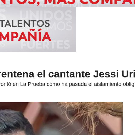
rentena el cantante Jessi Ur
contó en La Prueba cómo ha pasada el aislamiento obliga