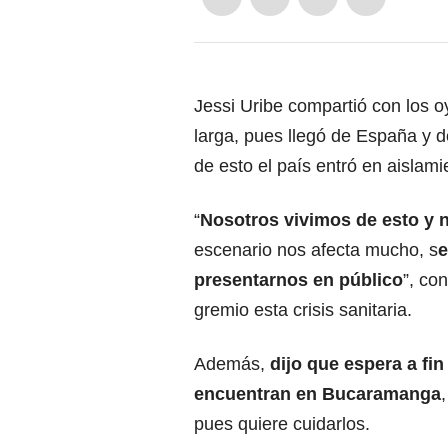
Jessi Uribe compartió con los 
larga, pues llegó de España y d
de esto el país entró en aislami
“
Nosotros vivimos de esto y 
escenario nos afecta mucho, s
e
presentarnos en público
”, co
gremio esta crisis sanitaria.
Además,
dijo que espera a fin
encuentran en Bucaramanga
pues quiere cuidarlos.