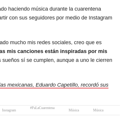
tado haciendo música durante la cuarentena
artir con sus seguidores por medio de Instagram
ado mucho mis redes sociales, creo que es
as mis canciones están inspiradas por mis
 sueños sí se cumplen, aunque a uno le cierren
las mexicanas, Eduardo Capetillo, recordó sus
#PaLaCuarentena
Instagram
Música
Música