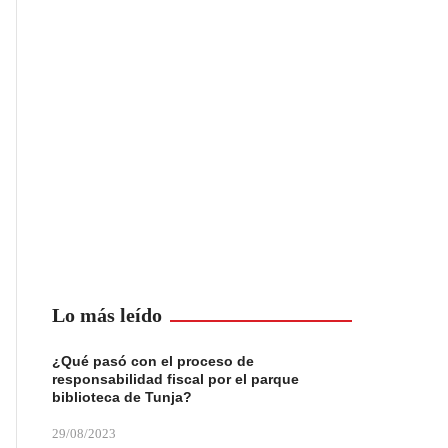
Lo más leído
¿Qué pasó con el proceso de
responsabilidad fiscal por el parque
biblioteca de Tunja?
29/08/2023