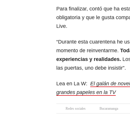
Para finalizar, contó que ha es
obligatoria y que le gusta comp
Live.
“Durante esta cuarentena he us
momento de reinventarme.
Tod
experiencias y realidades.
Los
las puertas, uno debe insistir”.
Lea en La W:
El galán de nove
grandes papeles en la TV
Redes sociales
Bucaramanga