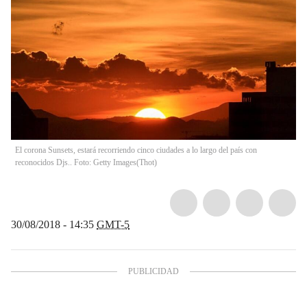
El corona Sunsets, estará recorriendo cinco ciudades a lo largo del país con
reconocidos Djs.. Foto: Getty Images
(
Thot
)
30/08/2018 - 14:35
GMT-5