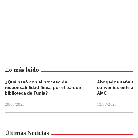
Lo más leído
¿Qué pasó con el proceso de
Abogados señalan 
responsabilidad fiscal por el parque
convenios ente alc
biblioteca de Tunja?
AMC
29/08/2023
13/07/2023
Últimas Noticias