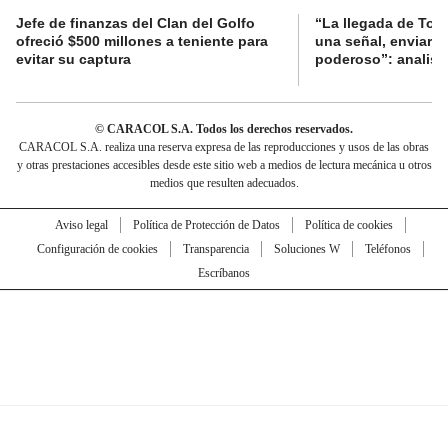
Jefe de finanzas del Clan del Golfo
“La llegada de To
ofreció $500 millones a teniente para
una señal, enviar al
evitar su captura
poderoso”: analista
© CARACOL S.A. Todos los derechos reservados.
CARACOL S.A. realiza una reserva expresa de las reproducciones y usos de las obras
y otras prestaciones accesibles desde este sitio web a medios de lectura mecánica u otros
medios que resulten adecuados.
Aviso legal
Política de Protección de Datos
Política de cookies
Configuración de cookies
Transparencia
Soluciones W
Teléfonos
Escríbanos