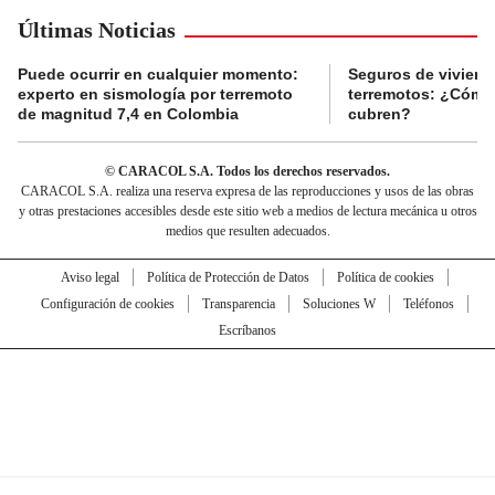
Últimas Noticias
Puede ocurrir en cualquier momento:
Seguros de viviend
experto en sismología por terremoto
terremotos: ¿Cómo
de magnitud 7,4 en Colombia
cubren?
© CARACOL S.A. Todos los derechos reservados.
CARACOL S.A. realiza una reserva expresa de las reproducciones y usos de las obras
y otras prestaciones accesibles desde este sitio web a medios de lectura mecánica u otros
medios que resulten adecuados.
Aviso legal
Política de Protección de Datos
Política de cookies
Configuración de cookies
Transparencia
Soluciones W
Teléfonos
Escríbanos