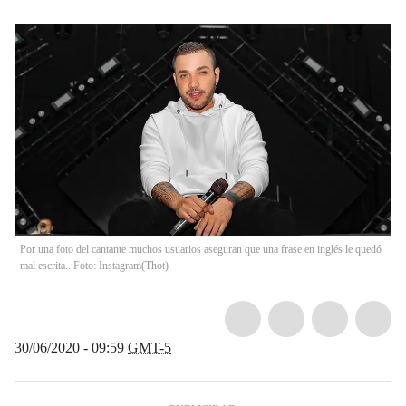
Por una foto del cantante muchos usuarios aseguran que una frase en inglés le quedó
mal escrita.. Foto: Instagram
(
Thot
)
30/06/2020 - 09:59
GMT-5