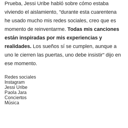
Prueba,
Jessi Uribe habló sobre cómo estaba
viviendo el aislamiento
, "durante esta cuarentena
he usado mucho mis redes sociales, creo que es
momento de reinventarme.
Todas mis canciones
están inspiradas por mis experiencias y
realidades.
Los sueños sí se cumplen, aunque a
uno le cierren las puertas, uno debe insistir" dijo en
ese momento.
Redes sociales
Instagram
Jessi Uribe
Paola Jara
Conciertos
Música