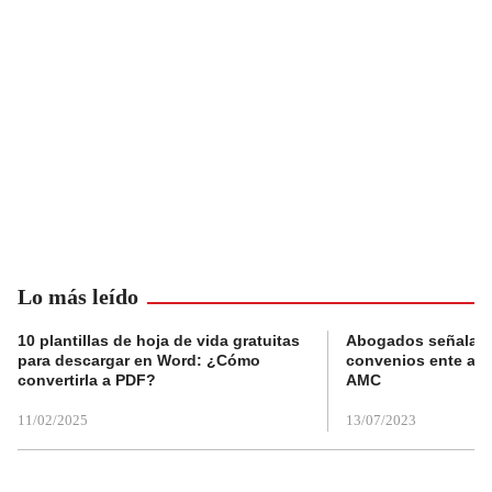
Lo más leído
10 plantillas de hoja de vida gratuitas
Abogados señalan 
para descargar en Word: ¿Cómo
convenios ente alc
convertirla a PDF?
AMC
11/02/2025
13/07/2023