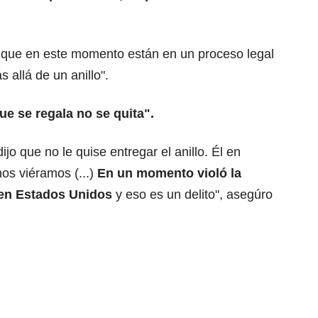
 que en este momento están en un proceso legal
s allá de un anillo".
que se regala no se quita".
ijo que no le quise entregar el anillo. Él en
os viéramos (...)
En un momento violó la
en Estados Unidos
y eso es un delito", asegúro