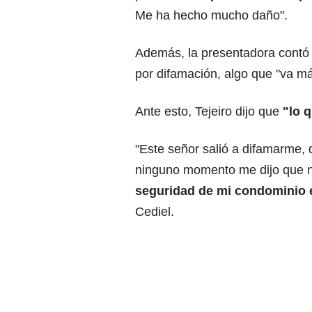
Me ha hecho mucho daño".
Además, la presentadora contó
por difamación, algo que "va má
Ante esto, Tejeiro dijo que
"lo 
"Este señor salió a difamarme, d
ninguno momento me dijo que n
seguridad de mi condominio 
Cediel.