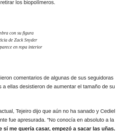
retirar los biopolímeros.
bra con su figura
icia de Zack Snyder
parece en ropa interior
ibieron comentarios de algunas de sus seguidoras
s a ellas desistieron de aumentar el tamaño de su
actual, Tejeiro dijo que aún no ha sanado y Cediel
nte fue apresurada. "No conocía en absoluto a la
 sí me quería casar, empezó a sacar las uñas.