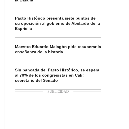
la Batalla
Pacto Histórico presenta siete puntos de
su oposición al gobierno de Abelardo de la
Espriella
Maestro Eduardo Malagón pide recuperar la
enseñanza de la historia
Sin bancada del Pacto Histórico, se espera
al 70% de los congresistas en Cali:
secretario del Senado