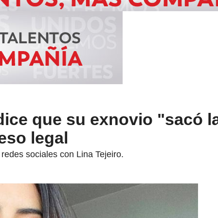
dice que su exnovio "sacó l
eso legal
redes sociales con Lina Tejeiro.