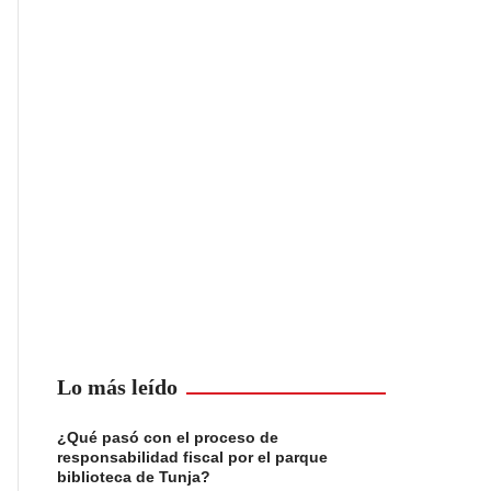
Lo más leído
¿Qué pasó con el proceso de
responsabilidad fiscal por el parque
biblioteca de Tunja?