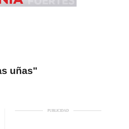
as uñas"