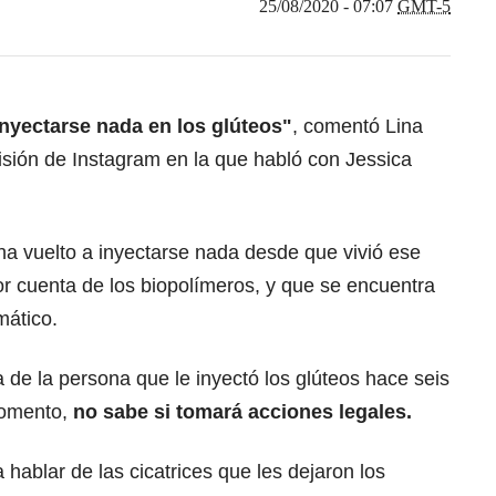
25/08/2020 - 07:07
GMT-5
inyectarse nada en los glúteos"
, comentó Lina
isión de Instagram en la que habló con Jessica
ha vuelto a inyectarse nada desde que vivió ese
or cuenta de los biopolímeros, y que se encuentra
mático.
 de la persona que le inyectó los glúteos hace seis
momento,
no sabe si tomará acciones legales.
ablar de las cicatrices que les dejaron los