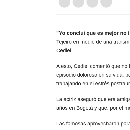
"Yo concluí que es mejor no 
Tejeiro en medio de una transm
Cediel.
A esto, Cediel comentó que no 
episodio doloroso en su vida, p
trabajando en el estrés postrau
La actriz aseguró que era amiga
años en Bogotá y que, por el 
Las famosas aprovecharon para h