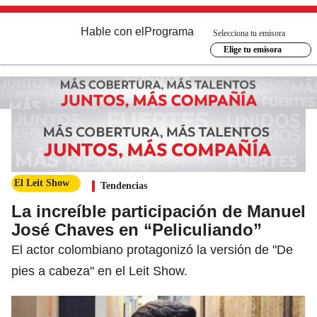
Hable con el
Programa
Selecciona tu emisora
Elige tu emisora
El Leit Show
Tendencias
La increíble participación de Manuel
José Chaves en “Peliculiando”
El actor colombiano protagonizó la versión de "De
pies a cabeza" en el Leit Show.