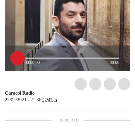
00:00:00
00:00
Caracol Radio
25/02/2021 - 21:36
GMT-5