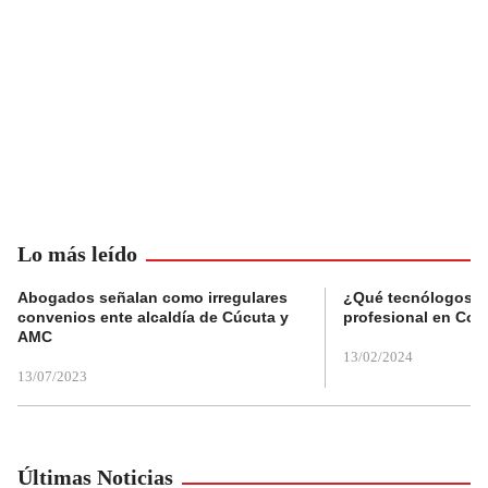
Lo más leído
Abogados señalan como irregulares
¿Qué tecnólogos re
convenios ente alcaldía de Cúcuta y
profesional en Col
AMC
13/02/2024
13/07/2023
Últimas Noticias