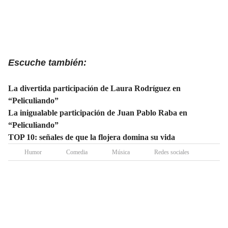
Escuche también:
La divertida participación de Laura Rodríguez en
“Peliculiando”
La inigualable participación de Juan Pablo Raba en
“Peliculiando”
TOP 10: señales de que la flojera domina su vida
Humor
Comedia
Música
Redes sociales