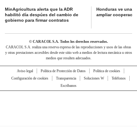
MinAgricultura alerta que la ADR
Honduras ve una o
habilitó día despúes del cambio de
ampliar cooperaci
gobierno para firmar contratos
© CARACOL S.A. Todos los derechos reservados.
CARACOL S.A. realiza una reserva expresa de las reproducciones y usos de las obras
y otras prestaciones accesibles desde este sitio web a medios de lectura mecánica u otros
medios que resulten adecuados.
Aviso legal
Política de Protección de Datos
Política de cookies
Configuración de cookies
Transparencia
Soluciones W
Teléfonos
Escríbanos