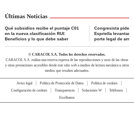
Últimas Noticias
Qué subsidios recibe el puntaje C01
Congresista pide a
en la nueva clasificación RUI:
Espriella levantar la
Beneficios y lo que debe saber
porte legal de arma
© CARACOL S.A. Todos los derechos reservados.
CARACOL S.A. realiza una reserva expresa de las reproducciones y usos de las obras
y otras prestaciones accesibles desde este sitio web a medios de lectura mecánica u otros
medios que resulten adecuados.
Aviso legal
Política de Protección de Datos
Política de cookies
Configuración de cookies
Transparencia
Soluciones W
Teléfonos
Escríbanos