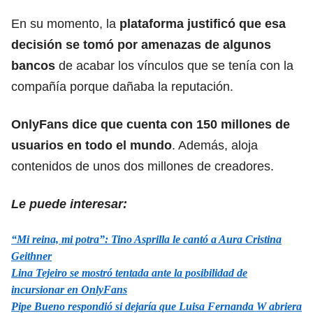
En su momento, la
plataforma justificó que esa
decisión se tomó por amenazas de algunos
bancos
de acabar los vínculos que se tenía con la
compañía porque dañaba la reputación.
OnlyFans dice que cuenta con 150 millones de
usuarios en todo el mundo
. Además, aloja
contenidos de unos dos millones de creadores.
Le puede interesar:
“Mi reina, mi potra”: Tino Asprilla le cantó a Aura Cristina
Geithner
Lina Tejeiro se mostró tentada ante la posibilidad de
incursionar en OnlyFans
Pipe Bueno respondió si dejaría que Luisa Fernanda W abriera