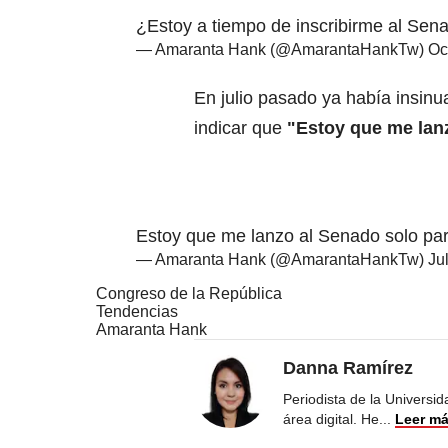
¿Estoy a tiempo de inscribirme al Sen
— Amaranta Hank (@AmarantaHankTw)
Oc
En julio pasado ya había insinu
indicar que
"Estoy que me lanz
Estoy que me lanzo al Senado solo par
— Amaranta Hank (@AmarantaHankTw)
Ju
Congreso de la República
Tendencias
Amaranta Hank
Danna Ramírez
Periodista de la Universi
área digital. He
...
Leer m