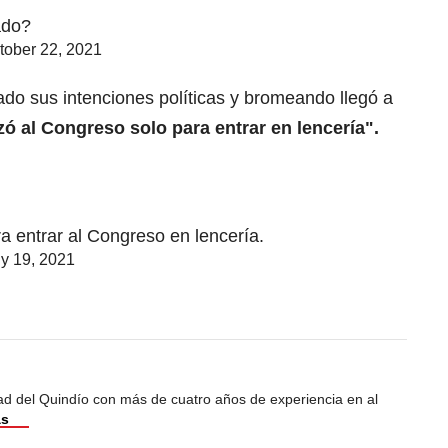
ado?
tober 22, 2021
ado sus intenciones políticas y bromeando llegó a
ó al Congreso solo para entrar en lencería".
a entrar al Congreso en lencería.
ly 19, 2021
dad del Quindío con más de cuatro años de experiencia en al
ás