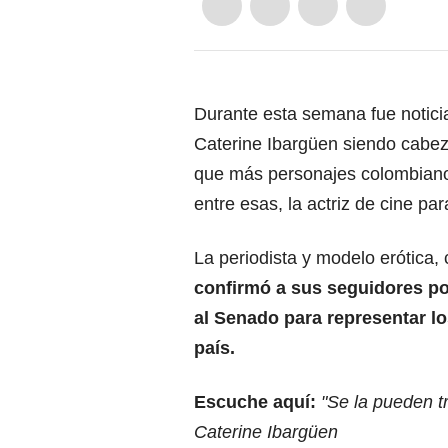
Durante esta semana fue noticia
Caterine Ibargüen siendo cabeza
que más personajes colombianos 
entre esas, la actriz de cine pa
La periodista y modelo erótica
confirmó a sus seguidores po
al Senado para representar lo
país.
Escuche aquí:
"Se la pueden tr
Caterine Ibargüen