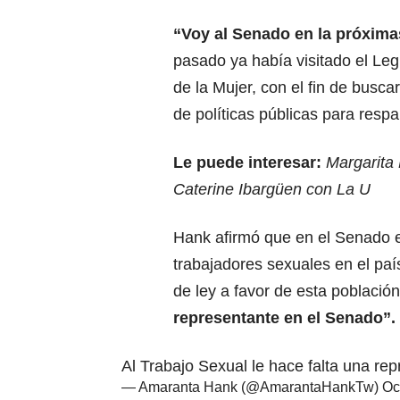
“Voy al Senado en la próxima
pasado ya había visitado el Leg
de la Mujer, con el fin de buscar
de políticas públicas para resp
Le puede interesar:
Margarita 
Caterine Ibargüen con La U
Hank afirmó que en el Senado e
trabajadores sexuales en el paí
de ley a favor de esta població
representante en el Senado”.
Al Trabajo Sexual le hace falta una re
— Amaranta Hank (@AmarantaHankTw)
Oc