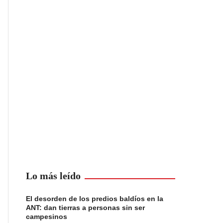
Lo más leído
El desorden de los predios baldíos en la
ANT: dan tierras a personas sin ser
campesinos