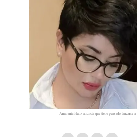
Amaranta Hank anuncia que tiene pensado lanzarse a l