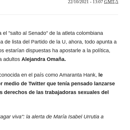
22/10/2021 - 13:07
GMT-5
 el "salto al Senado" de la atleta colombiana
 de lista del Partido de la U, ahora, todo apunta a
estarían dispuestas ha apostarle a la política,
ra adultos
Alejandra Omaña.
, conocida en el país como Amaranta Hank,
le
r medio de Twitter que tenía pensado lanzarse
s derechos de las trabajadoras sexuales del
agar viva": la alerta de María Isabel Urrutia a