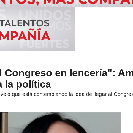
al Congreso en lencería": A
 la política
reveló que está contemplando la idea de llegar al Congre