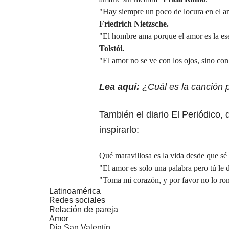
"Hay siempre un poco de locura en el a
Friedrich Nietzsche.
"El hombre ama porque el amor es la ese
Tolstói.
"El amor no se ve con los ojos, sino co
Lea aquí
:
¿Cuál es la canción 
También el diario El Periódico,
inspirarlo:
Qué maravillosa es la vida desde que sé
"El amor es solo una palabra pero tú l
"Toma mi corazón, y por favor no lo romp
Latinoamérica
Redes sociales
Relación de pareja
Amor
Día San Valentín