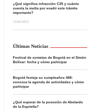
¿Qué significa infracción C35 y cuánto
cuesta la multa por evadir este trámite
importante?
13/02/2025
Últimas Noticias
Festival de cometas de Bogotá en el Simón
Bolívar: fecha y cómo participar
Bogotá festeja su cumpleaños 488:
conozca la agenda de actividades y cómo
participar
¿Qué esperar de la posesión de Abelardo
de la Espriella?