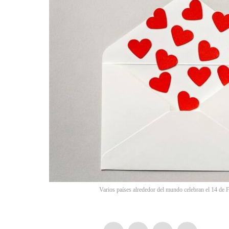
Varios países alrededor del mundo celebran el 14 de 