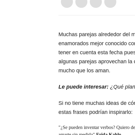
Muchas parejas alrededor del m
enamorados mejor conocido com
tener en cuenta esta fecha pue
algunas parejas aprovechan la o
mucho que los aman.
Le puede interesar:
¿Qué plan
Si no tiene muchas ideas de cóm
estas frases podrían inspirarlo:
"¿Se pueden inventar verbos? Quiero deci
amarte sin medida"
Frida Kahlo
.