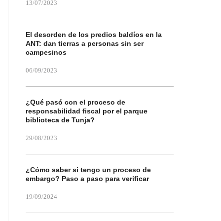
13/07/2023
El desorden de los predios baldíos en la
ANT: dan tierras a personas sin ser
campesinos
06/09/2023
¿Qué pasó con el proceso de
responsabilidad fiscal por el parque
biblioteca de Tunja?
29/08/2023
¿Cómo saber si tengo un proceso de
embargo? Paso a paso para verificar
19/09/2024