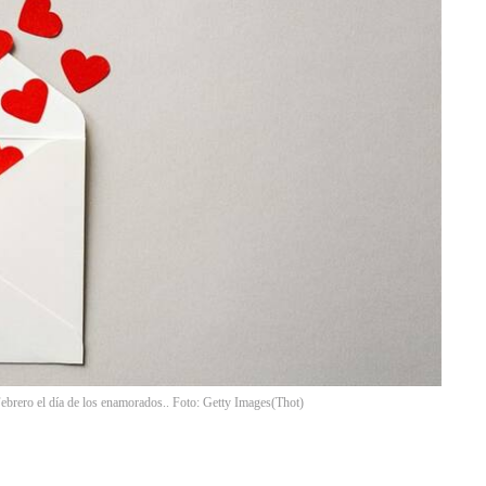
Febrero el día de los enamorados.. Foto: Getty Images
(
Thot
)