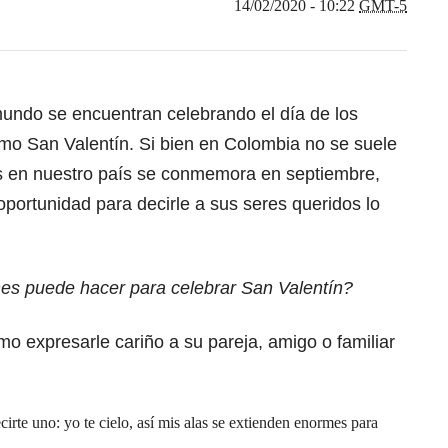
14/02/2020 - 10:22
GMT-5
undo se encuentran celebrando el día de los
o San Valentín. Si bien en Colombia no se suele
s en nuestro país se conmemora en septiembre,
portunidad para decirle a sus seres queridos lo
es puede hacer para celebrar San Valentín?
o expresarle cariño a su pareja, amigo o familiar
rte uno: yo te cielo, así mis alas se extienden enormes para