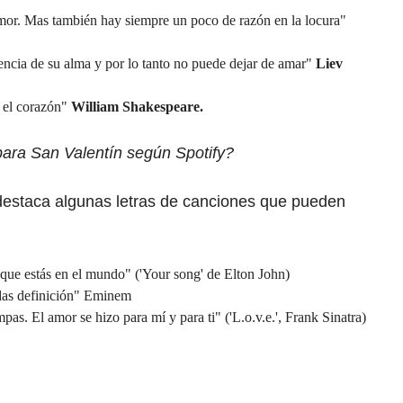
mor. Mas también hay siempre un poco de razón en la locura"
ncia de su alma y por lo tanto no puede dejar de amar"
Liev
n el corazón"
William Shakespeare.
para San Valentín según Spotify?
 destaca algunas letras de canciones que pueden
 que estás en el mundo" ('Your song' de Elton John)
e das definición" Eminem
as. El amor se hizo para mí y para ti" ('L.o.v.e.', Frank Sinatra)