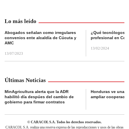
Lo más leído
Abogados señalan como irregulares
¿Qué tecnólogos re
convenios ente alcaldía de Cúcuta y
profesional en Col
AMC
13/02/2024
13/07/2023
Últimas Noticias
MinAgricultura alerta que la ADR
Honduras ve una o
habilitó día despúes del cambio de
ampliar cooperaci
gobierno para firmar contratos
© CARACOL S.A. Todos los derechos reservados.
CARACOL S.A. realiza una reserva expresa de las reproducciones y usos de las obras