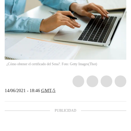
¿Cómo obtener el certificado del Sena?. Foto: Getty Images
(
Thot
)
14/06/2021 - 18:46
GMT-5