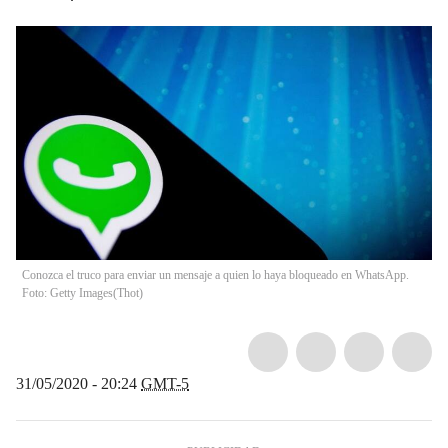
Conozca el truco para enviar un mensaje a quien lo haya bloqueado en WhatsApp.
Foto: Getty Images
(
Thot
)
31/05/2020 - 20:24
GMT-5