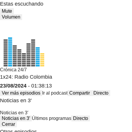
Estas escuchando
Mute
Volumen
Crónica 24/7
1x24: Radio Colombia
23/08/2024
- 01:38:13
Ver más episodios
Ir al podcast
Compartir
Directo
Noticias en 3′
Noticias en 3′
Noticias en 3′
Últimos programas
Directo
Cerrar
Otros episodios