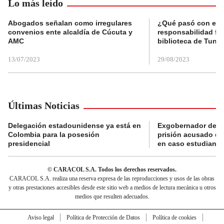
Lo más leído
Abogados señalan como irregulares
¿Qué pasó con el 
convenios ente alcaldía de Cúcuta y
responsabilidad fis
AMC
biblioteca de Tunja
13/07/2023
29/08/2023
Últimas Noticias
Delegación estadounidense ya está en
Exgobernador de Gu
Colombia para la posesión
prisión acusado de
presidencial
en caso estudiante
© CARACOL S.A. Todos los derechos reservados.
CARACOL S.A. realiza una reserva expresa de las reproducciones y usos de las obras
y otras prestaciones accesibles desde este sitio web a medios de lectura mecánica u otros
medios que resulten adecuados.
Aviso legal
Política de Protección de Datos
Política de cookies