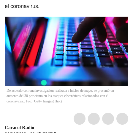
el coronavirus.
De acuerdo con una investigación realizada a inicios de mayo, se presentó un
aumento del 30 por ciento en los ataques cibernéticos relacionados con el
coronavirus.. Foto: Getty Images
(
Thot
)
Caracol Radio