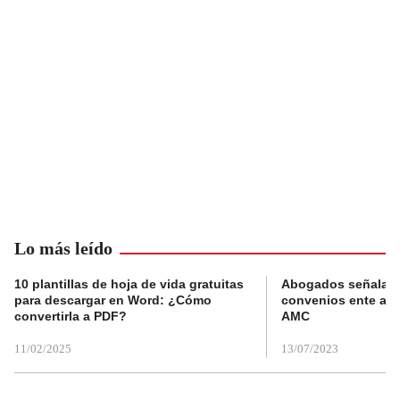
Lo más leído
10 plantillas de hoja de vida gratuitas
Abogados señalan 
para descargar en Word: ¿Cómo
convenios ente alc
convertirla a PDF?
AMC
11/02/2025
13/07/2023