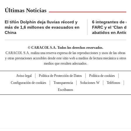
Últimas Noticias
El tifón Dolphin deja lluvias récord y
6 integrantes de di
más de 1,6 millones de evacuados en
FARC y el ‘Clan del
China
abatidos en Antioq
© CARACOL S.A. Todos los derechos reservados.
CARACOL S.A. realiza una reserva expresa de las reproducciones y usos de las obras
y otras prestaciones accesibles desde este sitio web a medios de lectura mecánica u otros
medios que resulten adecuados.
Aviso legal
Política de Protección de Datos
Política de cookies
Configuración de cookies
Transparencia
Soluciones W
Teléfonos
Escríbanos