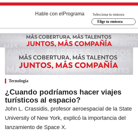
Hable con el
Programa
Selecciona tu emisora
Elige tu emisora
Tecnología
¿Cuando podríamos hacer viajes
turísticos al espacio?
John L. Crassidis, profesor aeroespacial de la State
University of New York, explicó la importancia del
lanzamiento de Space X.