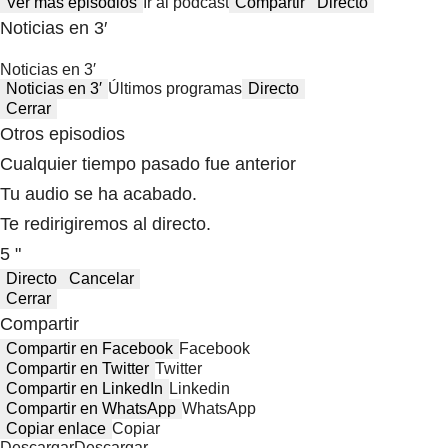
Ver más episodios
Ir al podcast
Compartir
Directo
Noticias en 3′
Noticias en 3′
Noticias en 3′
Últimos programas
Directo
Cerrar
Otros episodios
Cualquier tiempo pasado fue anterior
Tu audio se ha acabado.
Te redirigiremos al directo.
5 "
Directo
Cancelar
Cerrar
Compartir
Compartir en Facebook
Facebook
Compartir en Twitter
Twitter
Compartir en LinkedIn
Linkedin
Compartir en WhatsApp
WhatsApp
Copiar enlace
Copiar
Descargar
Descargar