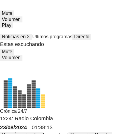
Mute
Volumen
Play
Noticias en 3′
Últimos programas
Directo
Estas escuchando
Mute
Volumen
Crónica 24/7
1x24: Radio Colombia
23/08/2024
- 01:38:13