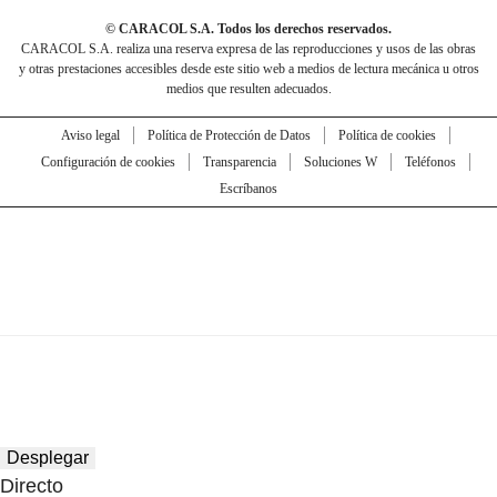
© CARACOL S.A. Todos los derechos reservados.
CARACOL S.A. realiza una reserva expresa de las reproducciones y usos de las obras
y otras prestaciones accesibles desde este sitio web a medios de lectura mecánica u otros
medios que resulten adecuados.
Aviso legal
Política de Protección de Datos
Política de cookies
Configuración de cookies
Transparencia
Soluciones W
Teléfonos
Escríbanos
Desplegar
Directo