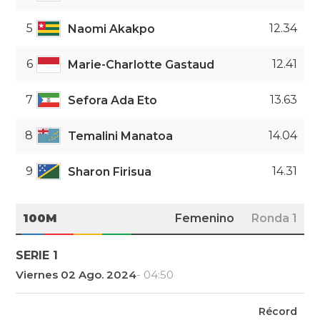
5
12.34
Naomi Akakpo
6
12.41
Marie-Charlotte Gastaud
7
13.63
Sefora Ada Eto
8
14.04
Temalini Manatoa
9
14.31
Sharon Firisua
100M
Femenino
Ronda 1
SERIE 1
Viernes 02 Ago. 2024
- 04:50
Récord