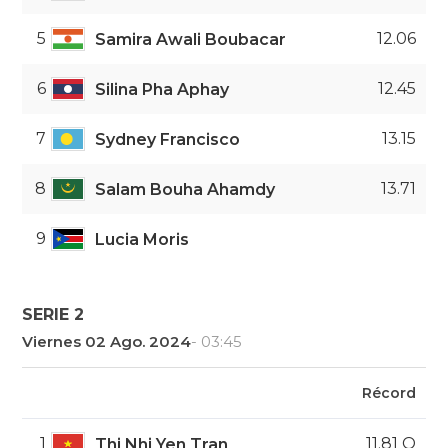
5
12.06
Samira Awali Boubacar
6
12.45
Silina Pha Aphay
7
13.15
Sydney Francisco
8
13.71
Salam Bouha Ahamdy
9
Lucia Moris
SERIE 2
Viernes 02 Ago. 2024
- 03:45
Récord
1
11.81 Q
Thi Nhi Yen Tran