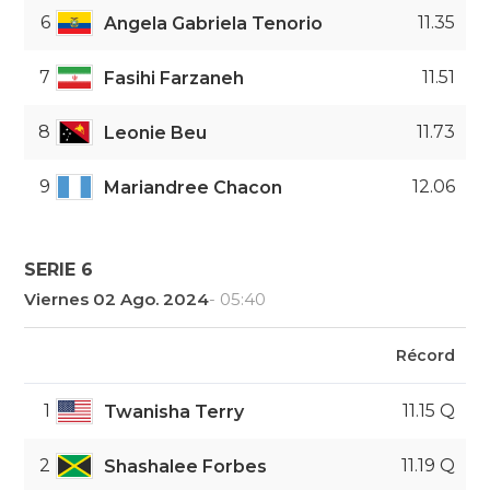
6
11.35
Angela Gabriela Tenorio
7
11.51
Fasihi Farzaneh
8
11.73
Leonie Beu
9
12.06
Mariandree Chacon
SERIE 6
Viernes 02 Ago. 2024
- 05:40
Récord
1
11.15 Q
Twanisha Terry
2
11.19 Q
Shashalee Forbes