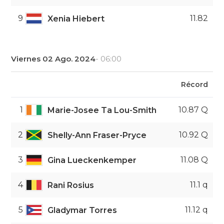
9
11.82
Xenia Hiebert
Viernes 02 Ago. 2024
- 06:00
Récord
1
10.87 Q
Marie-Josee Ta Lou-Smith
2
10.92 Q
Shelly-Ann Fraser-Pryce
3
11.08 Q
Gina Lueckenkemper
4
11.1 q
Rani Rosius
5
11.12 q
Gladymar Torres