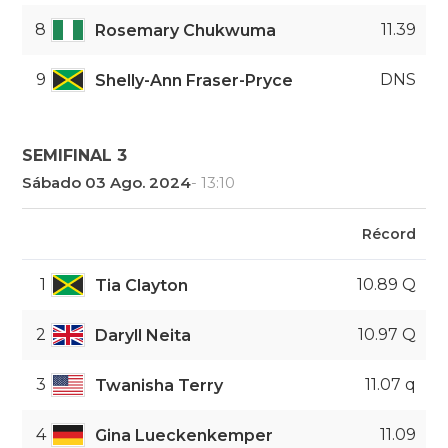
8
11.39
Rosemary Chukwuma
9
DNS
Shelly-Ann Fraser-Pryce
SEMIFINAL 3
Sábado 03 Ago. 2024
- 13:10
Récord
1
10.89 Q
Tia Clayton
2
10.97 Q
Daryll Neita
3
11.07 q
Twanisha Terry
4
11.09
Gina Lueckenkemper