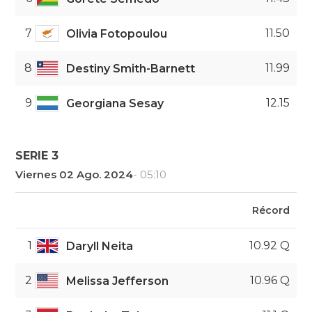
7
11.50
Olivia Fotopoulou
8
11.99
Destiny Smith-Barnett
9
12.15
Georgiana Sesay
SERIE 3
Viernes 02 Ago. 2024
- 05:10
Récord
1
10.92 Q
Daryll Neita
2
10.96 Q
Melissa Jefferson