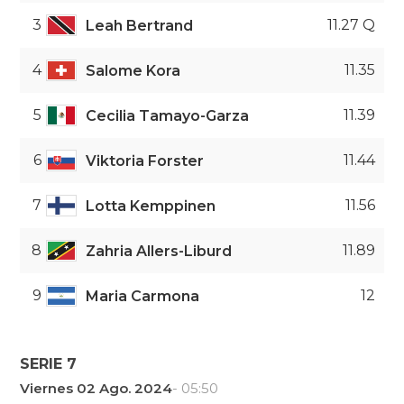
3
11.27 Q
Leah Bertrand
4
11.35
Salome Kora
5
11.39
Cecilia Tamayo-Garza
6
11.44
Viktoria Forster
7
11.56
Lotta Kemppinen
8
11.89
Zahria Allers-Liburd
9
12
Maria Carmona
SERIE 7
Viernes 02 Ago. 2024
- 05:50