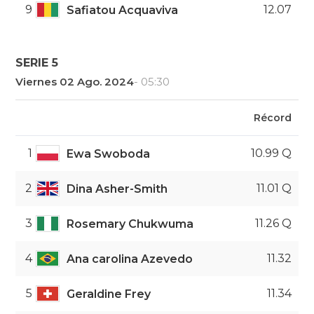
9
12.07
Safiatou Acquaviva
SERIE 5
Viernes 02 Ago. 2024
- 05:30
Récord
1
10.99 Q
Ewa Swoboda
2
11.01 Q
Dina Asher-Smith
3
11.26 Q
Rosemary Chukwuma
4
11.32
Ana carolina Azevedo
5
11.34
Geraldine Frey