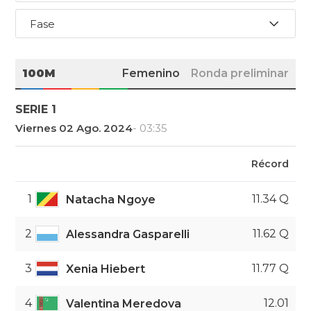
Fase
100M
Femenino
Ronda preliminar
SERIE 1
Viernes 02 Ago. 2024
- 03:35
Récord
1
11.34 Q
Natacha Ngoye
2
11.62 Q
Alessandra Gasparelli
3
11.77 Q
Xenia Hiebert
4
12.01
Valentina Meredova