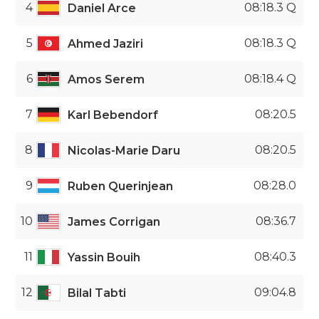
4
08:18.3 Q
Daniel Arce
5
08:18.3 Q
Ahmed Jaziri
6
08:18.4 Q
Amos Serem
7
08:20.5
Karl Bebendorf
8
08:20.5
Nicolas-Marie Daru
9
08:28.0
Ruben Querinjean
10
08:36.7
James Corrigan
11
08:40.3
Yassin Bouih
12
09:04.8
Bilal Tabti