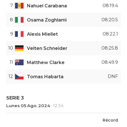
7
08:19.4
Nahuel Carabana
8
08:20.5
Osama Zoghlami
9
08:22.1
Alexis Miellet
10
08:25.8
Velten Schneider
11
08:49.9
Matthew Clarke
12
DNF
Tomas Habarta
SERIE 3
Lunes 05 Ago. 2024
- 12:34
Récord