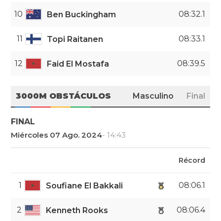
10
08:32.1
Ben Buckingham
11
08:33.1
Topi Raitanen
12
08:39.5
Faid El Mostafa
3000M OBSTÁCULOS
Masculino
Final
FINAL
Miércoles 07 Ago. 2024
- 14:43
Récord
1
08:06.1
Soufiane El Bakkali
2
08:06.4
Kenneth Rooks