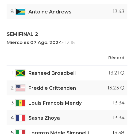
8
13.43
Antoine Andrews
SEMIFINAL 2
Miércoles 07 Ago. 2024
- 12:15
Récord
1
13.21 Q
Rasheed Broadbell
2
13.23 Q
Freddie Crittenden
3
13.34
Louis Francois Mendy
4
13.34
Sasha Zhoya
5
13.38
Lorenzo Ndele Simonelli