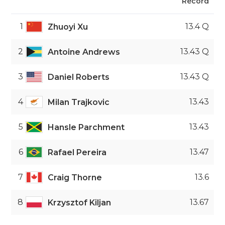
Récord
1
13.4 Q
Zhuoyi Xu
2
13.43 Q
Antoine Andrews
3
13.43 Q
Daniel Roberts
4
13.43
Milan Trajkovic
5
13.43
Hansle Parchment
6
13.47
Rafael Pereira
7
13.6
Craig Thorne
8
13.67
Krzysztof Kiljan