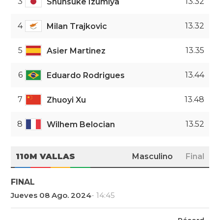
3
13.32
Shunsuke Izumiya
4
13.32
Milan Trajkovic
5
13.35
Asier Martinez
6
13.44
Eduardo Rodrigues
7
13.48
Zhuoyi Xu
8
13.52
Wilhem Belocian
110M VALLAS
Masculino
Final
FINAL
Jueves 08 Ago. 2024
- 14:45