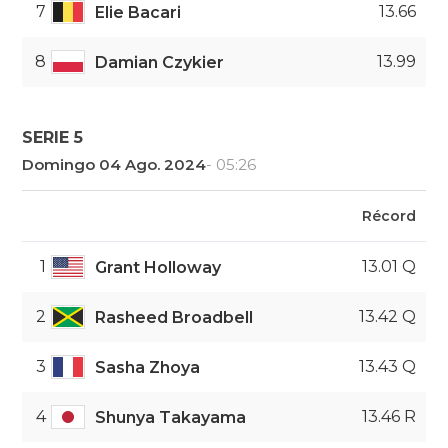
7
13.66
Elie Bacari
8
13.99
Damian Czykier
SERIE 5
Domingo 04 Ago. 2024
- 05:26
Récord
1
13.01 Q
Grant Holloway
2
13.42 Q
Rasheed Broadbell
3
13.43 Q
Sasha Zhoya
4
13.46 R
Shunya Takayama