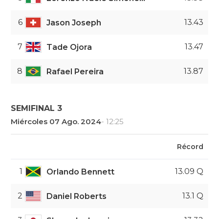
6
13.43
Jason Joseph
7
13.47
Tade Ojora
8
13.87
Rafael Pereira
SEMIFINAL 3
Miércoles 07 Ago. 2024
- 12:25
Récord
1
13.09 Q
Orlando Bennett
2
13.1 Q
Daniel Roberts