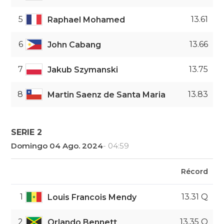
5
13.61
Raphael Mohamed
6
13.66
John Cabang
7
13.75
Jakub Szymanski
8
13.83
Martin Saenz de Santa Maria
SERIE 2
Domingo 04 Ago. 2024
- 04:59
Récord
1
13.31 Q
Louis Francois Mendy
2
13.35 Q
Orlando Bennett