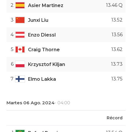
2
13.46 Q
Asier Martinez
3
13.52
Junxi Liu
4
13.56
Enzo Diessl
5
13.62
Craig Thorne
6
13.73
Krzysztof Kiljan
7
13.75
Elmo Lakka
Martes 06 Ago. 2024
- 04:00
Récord