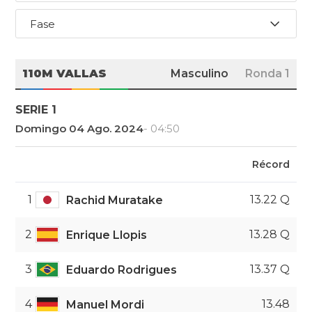
Fase
110M VALLAS
Masculino
Ronda 1
SERIE 1
Domingo 04 Ago. 2024
- 04:50
Récord
1
13.22 Q
Rachid Muratake
2
13.28 Q
Enrique Llopis
3
13.37 Q
Eduardo Rodrigues
4
13.48
Manuel Mordi