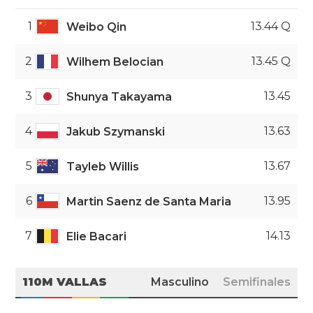
1
13.44 Q
Weibo Qin
2
13.45 Q
Wilhem Belocian
3
13.45
Shunya Takayama
4
13.63
Jakub Szymanski
5
13.67
Tayleb Willis
6
13.95
Martin Saenz de Santa Maria
7
14.13
Elie Bacari
110M VALLAS
Masculino
Semifinales