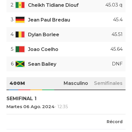
2
45.03 q
Cheikh Tidiane Diouf
3
45.4
Jean Paul Bredau
4
45.51
Dylan Borlee
5
45.64
Joao Coelho
6
DNF
Sean Bailey
400M
Masculino
Semifinales
SEMIFINAL 1
Martes 06 Ago. 2024
- 12:35
Récord