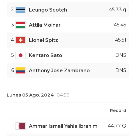
2
45.33 q
Leungo Scotch
3
45.45
Attila Molnar
4
45.51
Lionel Spitz
5
DNS
Kentaro Sato
6
DNS
Anthony Jose Zambrano
Lunes 05 Ago. 2024
- 04:50
Récord
1
44.77 Q
Ammar Ismail Yahia Ibrahim