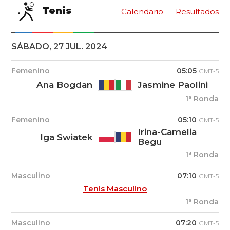
Tenis
Calendario
Resultados
SÁBADO, 27 JUL. 2024
Femenino
05:05
GMT-5
Ana Bogdan
Jasmine Paolini
1ª Ronda
Femenino
05:10
GMT-5
Irina-Camelia
Iga Swiatek
Begu
1ª Ronda
Masculino
07:10
GMT-5
Tenis Masculino
1ª Ronda
Masculino
07:20
GMT-5