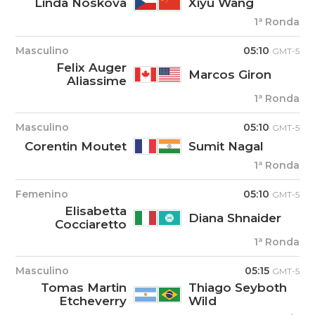
Linda Noskova
Xiyu Wang
1ª Ronda
Masculino
05:10
GMT-5
Felix Auger
Marcos Giron
Aliassime
1ª Ronda
Masculino
05:10
GMT-5
Corentin Moutet
Sumit Nagal
1ª Ronda
Femenino
05:10
GMT-5
Elisabetta
Diana Shnaider
Cocciaretto
1ª Ronda
Masculino
05:15
GMT-5
Tomas Martin
Thiago Seyboth
Etcheverry
Wild