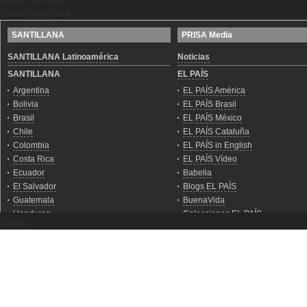
Webs de PRISA
Cerrar ventana
Cerrar