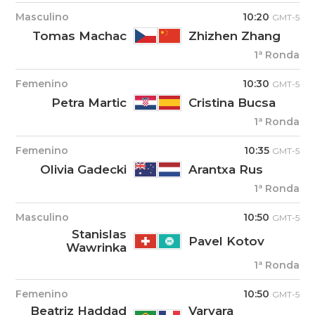
Masculino
10:20
GMT-5
Tomas Machac
Zhizhen Zhang
1ª Ronda
Femenino
10:30
GMT-5
Petra Martic
Cristina Bucsa
1ª Ronda
Femenino
10:35
GMT-5
Olivia Gadecki
Arantxa Rus
1ª Ronda
Masculino
10:50
GMT-5
Stanislas
Pavel Kotov
Wawrinka
1ª Ronda
Femenino
10:50
GMT-5
Beatriz Haddad
Varvara