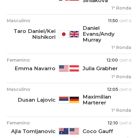
Siniakova
1ª Ronda
Masculino
11:50
GMT-5
Daniel
Taro Daniel/Kei
Evans/Andy
Nishikori
Murray
1ª Ronda
Femenino
12:00
GMT-5
Emma Navarro
Julia Grabher
1ª Ronda
Masculino
12:05
GMT-5
Maximilian
Dusan Lajovic
Marterer
1ª Ronda
Femenino
12:10
GMT-5
Ajla Tomljanovic
Coco Gauff