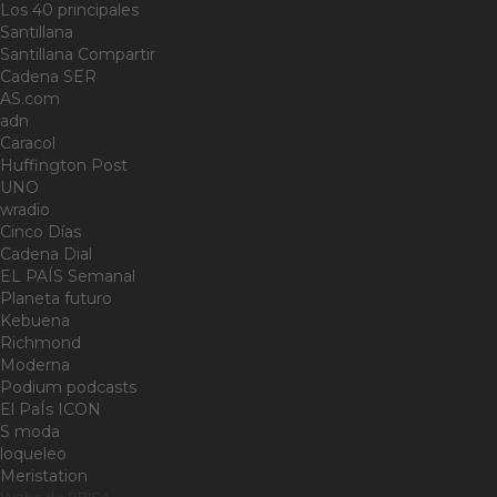
Los 40 principales
Santillana
Santillana Compartir
Cadena SER
AS.com
adn
Caracol
Huffington Post
UNO
wradio
Cinco Días
Cadena Dial
EL PAÍS Semanal
Planeta futuro
Kebuena
Richmond
Moderna
Podium podcasts
El PaÍs ICON
S moda
loqueleo
Meristation