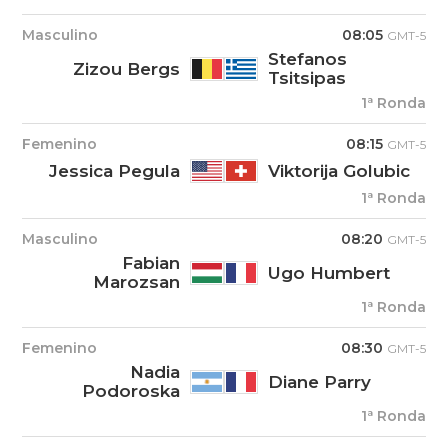
Masculino
08:05
GMT-5
Stefanos
Zizou Bergs
Tsitsipas
1ª Ronda
Femenino
08:15
GMT-5
Jessica Pegula
Viktorija Golubic
1ª Ronda
Masculino
08:20
GMT-5
Fabian
Ugo Humbert
Marozsan
1ª Ronda
Femenino
08:30
GMT-5
Nadia
Diane Parry
Podoroska
1ª Ronda