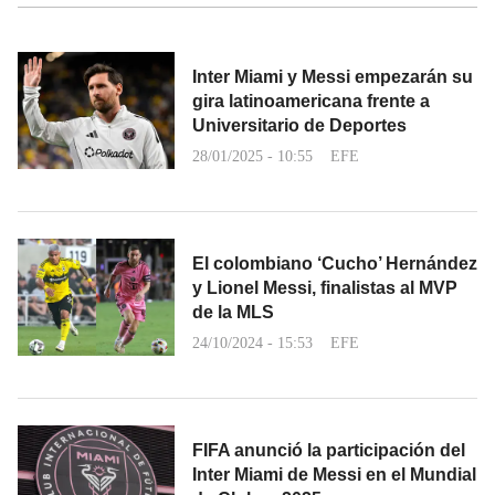
Inter Miami y Messi empezarán su
gira latinoamericana frente a
Universitario de Deportes
28/01/2025 - 10:55
EFE
El colombiano ‘Cucho’ Hernández
y Lionel Messi, finalistas al MVP
de la MLS
24/10/2024 - 15:53
EFE
FIFA anunció la participación del
Inter Miami de Messi en el Mundial