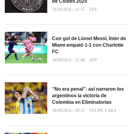
de Clubes 2025
19/10/2024 - 21:15
EFE
Con gol de Lionel Messi, Inter de
Miami empató 1-1 con Charlotte
FC
28/09/2024 - 21:48
AFP
“No era penal”: así narraron los
argentinos la victoria de
Colombia en Eliminatorias
10/09/2024 - 18:25
FELIPE LARA