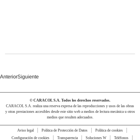
Anterior
Siguiente
© CARACOL S.A. Todos los derechos reservados.
CARACOL S.A. realiza una reserva expresa de las reproducciones y usos de las obras
y otras prestaciones accesibles desde este sitio web a medios de lectura mecánica u otros
medios que resulten adecuados.
Aviso legal
Política de Protección de Datos
Política de cookies
Configuración de cookies
Transparencia
Soluciones W
Teléfonos