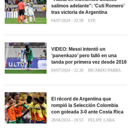
salimos adelante”: ‘Cuti Romero’
tras victoria de Argentina
04/07/2024 - 22:58
EFE
VIDEO: Messi intentó un
‘panenkazo’ pero falló en una
tanda por primera vez desde 2016
04/07/2024 - 22:26
RICARDO PARRA
El récord de Argentina que
rompió la Selección Colombia
con goleada 3-0 ante Costa Rica
28/06/2024 - 19:53
FELIPE LARA