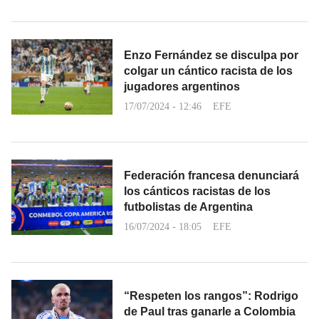
Enzo Fernández se disculpa por
colgar un cántico racista de los
jugadores argentinos
17/07/2024 - 12:46
EFE
Federación francesa denunciará
los cánticos racistas de los
futbolistas de Argentina
16/07/2024 - 18:05
EFE
“Respeten los rangos”: Rodrigo
de Paul tras ganarle a Colombia