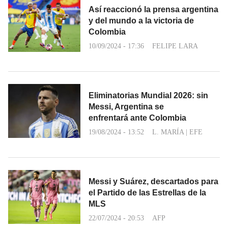
Así reaccionó la prensa argentina
y del mundo a la victoria de
Colombia
10/09/2024 - 17:36
FELIPE LARA
Eliminatorias Mundial 2026: sin
Messi, Argentina se
enfrentará ante Colombia
19/08/2024 - 13:52
L. MARÍA
|
EFE
Messi y Suárez, descartados para
el Partido de las Estrellas de la
MLS
22/07/2024 - 20:53
AFP