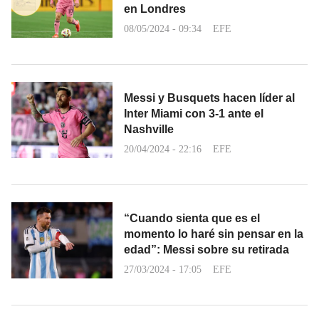
en Londres
08/05/2024 - 09:34
EFE
Messi y Busquets hacen líder al
Inter Miami con 3-1 ante el
Nashville
20/04/2024 - 22:16
EFE
“Cuando sienta que es el
momento lo haré sin pensar en la
edad”: Messi sobre su retirada
27/03/2024 - 17:05
EFE