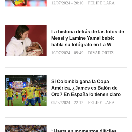
12/07/2024 - 20:10
FELIPE LARA
La historia detrás de las fotos de
Messi y Lamine Yamal bebé:
habla su fotógrafo en La W
10/07/2024 - 09:49
DIVAR ORTIZ
Si Colombia gana la Copa
América, ¿James es Balón de
Oro? En España lo tienen claro
09/07/2024 - 22:12
FELIPE LARA
“Hasta en momentos difíciles