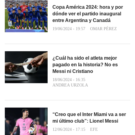
Copa América 2024: hora y por
dónde ver el partido inaugural
entre Argentina y Canadá
19/06/2024 - 19:57
OMAR PÉREZ
¿Cuál ha sido el atleta mejor
pagado en la historia? No es
Messi ni Cristiano
18/06/2024 - 16:35
ANDREA URZOLA
“Creo que el Inter Miami va a ser
mi último club”: Lionel Messi
12/06/2024 - 17:15
EFE