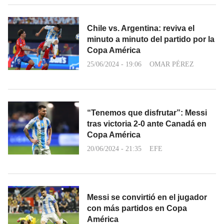
Chile vs. Argentina: reviva el
minuto a minuto del partido por la
Copa América
25/06/2024 - 19:06
OMAR PÉREZ
“Tenemos que disfrutar”: Messi
tras victoria 2-0 ante Canadá en
Copa América
20/06/2024 - 21:35
EFE
Messi se convirtió en el jugador
con más partidos en Copa
América