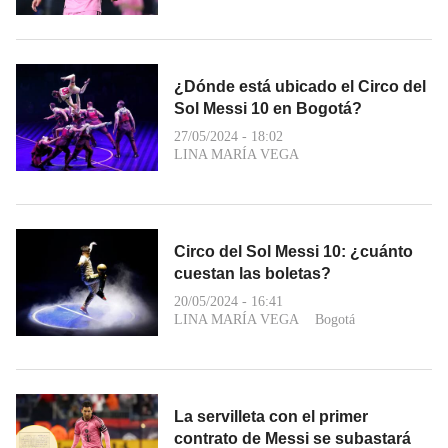
¿Dónde está ubicado el Circo del
Sol Messi 10 en Bogotá?
27/05/2024 - 18:02
LINA MARÍA VEGA
Circo del Sol Messi 10: ¿cuánto
cuestan las boletas?
20/05/2024 - 16:41
LINA MARÍA VEGA
Bogotá
La servilleta con el primer
contrato de Messi se subastará