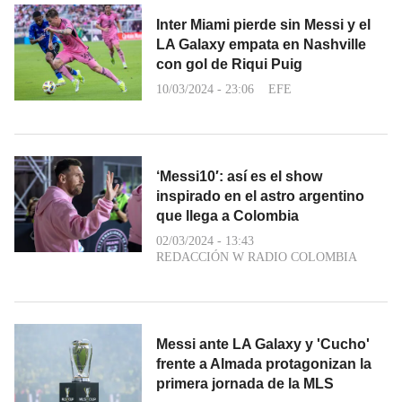
Inter Miami pierde sin Messi y el
LA Galaxy empata en Nashville
con gol de Riqui Puig
10/03/2024 - 23:06
EFE
‘Messi10′: así es el show
inspirado en el astro argentino
que llega a Colombia
02/03/2024 - 13:43
REDACCIÓN W RADIO COLOMBIA
Messi ante LA Galaxy y 'Cucho'
frente a Almada protagonizan la
primera jornada de la MLS