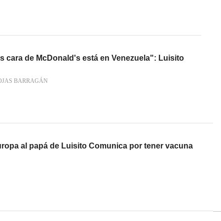
cara de McDonald's está en Venezuela": Luisito
OJAS BARRAGÁN
Europa al papá de Luisito Comunica por tener vacuna