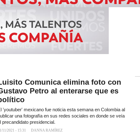
Luisito Comunica elimina foto con
Gustavo Petro al enterarse que es
político
l 'youtuber' mexicano fue noticia esta semana en Colombia al
ublicar una fotografía en sus redes sociales en donde se veía
l precandidato presidencial.
1/11/2021 - 15:31
DANNA RAMÍREZ