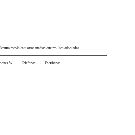
 lectura mecánica u otros medios que resulten adecuados.
ciones W
Teléfonos
Escríbanos