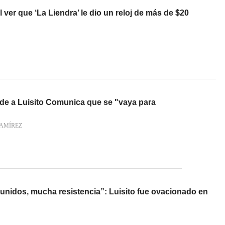
 ver que ‘La Liendra’ le dio un reloj de más de $20
ide a Luisito Comunica que se "vaya para
AMÍREZ
 unidos, mucha resistencia”: Luisito fue ovacionado en