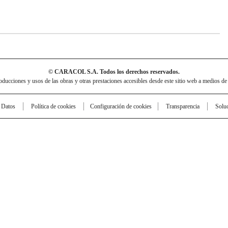
© CARACOL S.A. Todos los derechos reservados.
cciones y usos de las obras y otras prestaciones accesibles desde este sitio web a medios de
e Datos
Política de cookies
Configuración de cookies
Transparencia
Solu