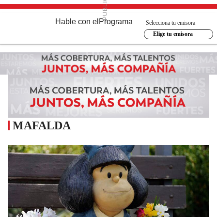
Hable con el
Programa
Selecciona tu emisora
Elige tu emisora
MAFALDA