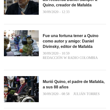
Quino, creador de Mafalda
30/09/2020 - 12:33
Fue una fortuna tener a Quino
como autor y amigo: Daniel
Divinsky, editor de Mafalda
30/09/2020 - 10:59
REDACCIÓN W RADIO COLOMBIA
Murió Quino, el padre de Mafalda,
a sus 88 años
30/09/2020 - 08:58
JULIÁN TORRES