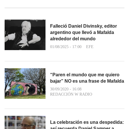
Falleció Daniel Divinsky, editor
argentino que llevó a Mafalda
alrededor del mundo
01/08/2025 - 17:00
EFE
“Paren el mundo que me quiero
bajar” NO es una frase de Mafalda
30/09/2020 - 16:08
REDACCIÓN W RADIO
La celebración es una despedida:
así recuerda Daniel Samper a