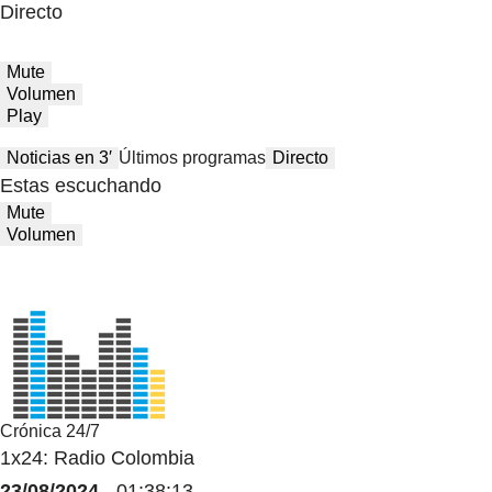
Directo
Mute
Volumen
Play
Noticias en 3′
Últimos programas
Directo
Estas escuchando
Mute
Volumen
Crónica 24/7
1x24: Radio Colombia
23/08/2024
- 01:38:13