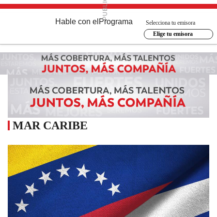
Hable con el
Programa
Selecciona tu emisora
Elige tu emisora
MAR CARIBE