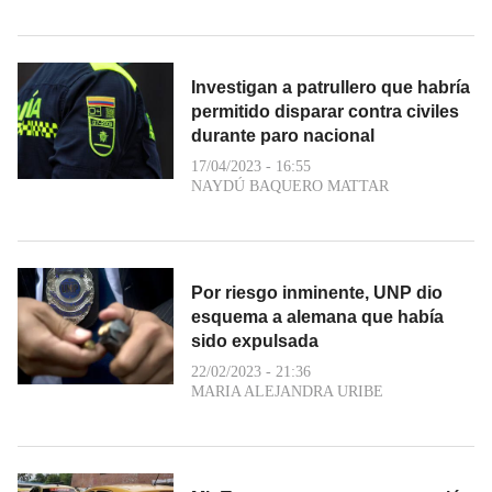
Investigan a patrullero que habría
permitido disparar contra civiles
durante paro nacional
17/04/2023 - 16:55
NAYDÚ BAQUERO MATTAR
Por riesgo inminente, UNP dio
esquema a alemana que había
sido expulsada
22/02/2023 - 21:36
MARIA ALEJANDRA URIBE