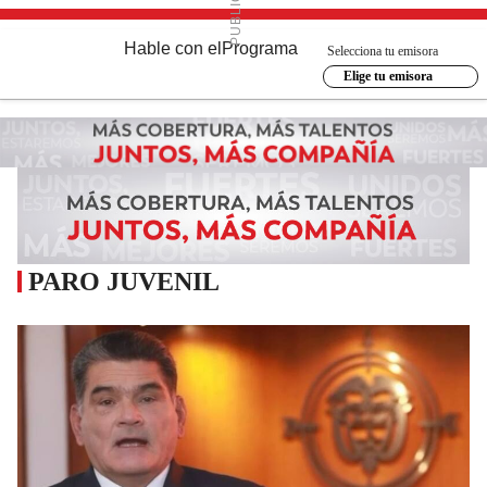
Hable con el
Programa
Selecciona tu emisora
Elige tu emisora
PARO JUVENIL