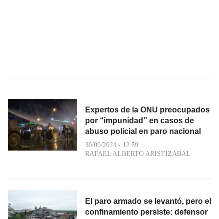
Expertos de la ONU preocupados
por “impunidad” en casos de
abuso policial en paro nacional
30/09/2024 - 12:59
RAFAEL ALBERTO ARISTIZÁBAL
El paro armado se levantó, pero el
confinamiento persiste: defensor