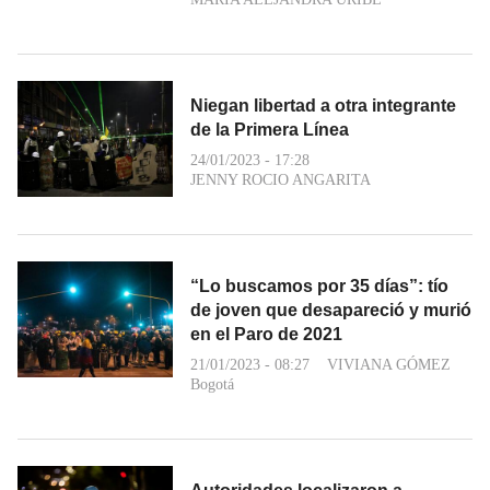
Niegan libertad a otra integrante
de la Primera Línea
24/01/2023 - 17:28
JENNY ROCIO ANGARITA
“Lo buscamos por 35 días”: tío
de joven que desapareció y murió
en el Paro de 2021
21/01/2023 - 08:27
VIVIANA GÓMEZ
Bogotá