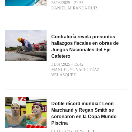
28/03/2025 - 21:55
DANIEL MIRANDA RUIZ
Contraloría revela presuntos
hallazgos fiscales en obras de
Juegos Nacionales del Eje
Cafetero
31/01/2025 - 15:42
MANUEL YGNACIO DÍAZ
VELÁSQUEZ
Doble récord mundial: Leon
Marchand y Regan Smith se
coronaron en la Copa Mundo
Piscina
01/11/2024 - 09:25
EFE