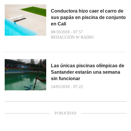
Conductora hizo caer el carro de
sus papás en piscina de conjunto
en Cali
08/10/2018 - 07:57
REDACCIÓN W RADIO
Las únicas piscinas olímpicas de
Santander estarán una semana
sin funcionar
24/05/2018 - 07:22