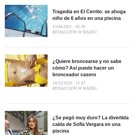
Tragedia en El Cerrito: se ahoga
niño de 6 años en una piscina
15/04/2021 - 05:36
REDACCIÓN W RADIO
¿Quiere broncearse y no sabe
cómo? Así puede hacer un
bronceador casero
14/12/2020 - 15:47
REDACCIÓN W RADIO
¿Se pegó muy duro? La divertida
caída de Sofía Vergara en una
piscina