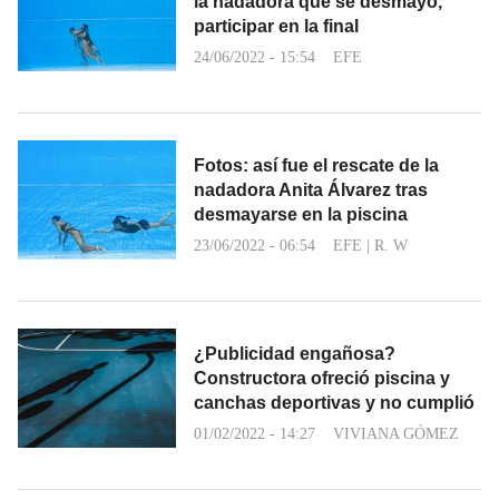
la nadadora que se desmayó,
participar en la final
24/06/2022 - 15:54
EFE
Fotos: así fue el rescate de la
nadadora Anita Álvarez tras
desmayarse en la piscina
23/06/2022 - 06:54
EFE
|
R. W
¿Publicidad engañosa?
Constructora ofreció piscina y
canchas deportivas y no cumplió
01/02/2022 - 14:27
VIVIANA GÓMEZ