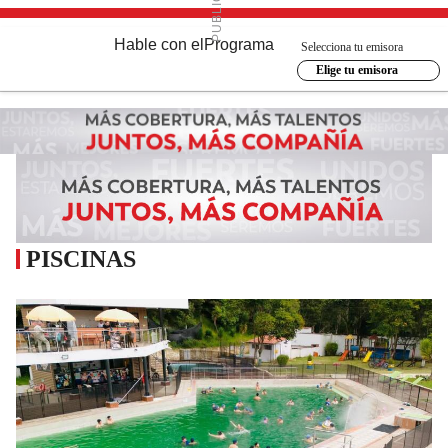
Hable con el
Programa
Selecciona tu emisora
Elige tu emisora
PISCINAS