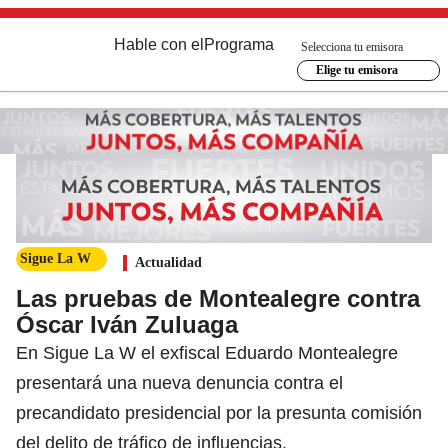
Hable con el
Programa
Selecciona tu emisora
Elige tu emisora
Sigue La W
Actualidad
Las pruebas de Montealegre contra
Óscar Iván Zuluaga
En Sigue La W el exfiscal Eduardo Montealegre
presentará una nueva denuncia contra el
precandidato presidencial por la presunta comisión
del delito de tráfico de influencias.