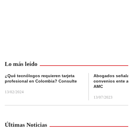
Lo más leído
¿Qué tecnólogos requieren tarjeta
Abogados señalan 
profesional en Colombia? Consulte
convenios ente alc
AMC
13/02/2024
13/07/2023
Últimas Noticias