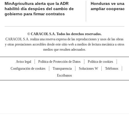
MinAgricultura alerta que la ADR
Honduras ve una o
habilitó día despúes del cambio de
ampliar cooperaci
gobierno para firmar contratos
© CARACOL S.A. Todos los derechos reservados.
CARACOL S.A. realiza una reserva expresa de las reproducciones y usos de las obras
y otras prestaciones accesibles desde este sitio web a medios de lectura mecánica u otros
medios que resulten adecuados.
Aviso legal
Política de Protección de Datos
Política de cookies
Configuración de cookies
Transparencia
Soluciones W
Teléfonos
Escríbanos