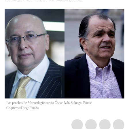
Las pruebas de Montealegre contra Óscar Iván Zuluaga. Fotos:
Colprensa/DiegoPineda