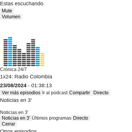
Estas escuchando
Mute
Volumen
Crónica 24/7
1x24: Radio Colombia
23/08/2024
- 01:38:13
Ver más episodios
Ir al podcast
Compartir
Directo
Noticias en 3′
Noticias en 3′
Noticias en 3′
Últimos programas
Directo
Cerrar
Otros episodios