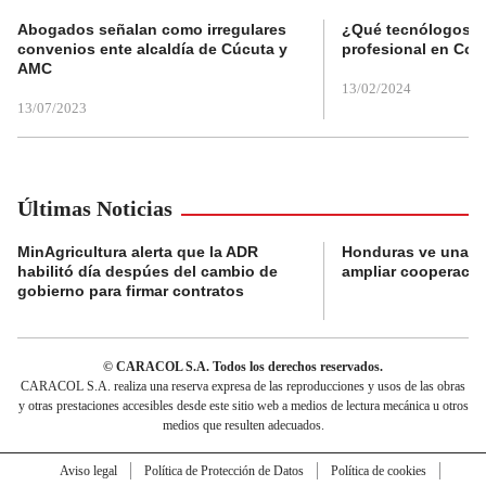
Abogados señalan como irregulares
¿Qué tecnólogos re
convenios ente alcaldía de Cúcuta y
profesional en Col
AMC
13/02/2024
13/07/2023
Últimas Noticias
MinAgricultura alerta que la ADR
Honduras ve una o
habilitó día despúes del cambio de
ampliar cooperaci
gobierno para firmar contratos
© CARACOL S.A. Todos los derechos reservados.
CARACOL S.A. realiza una reserva expresa de las reproducciones y usos de las obras
y otras prestaciones accesibles desde este sitio web a medios de lectura mecánica u otros
medios que resulten adecuados.
Aviso legal
Política de Protección de Datos
Política de cookies