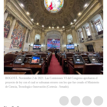
BOGOTÁ. Noviembre 2 de 2021. Las Comisiones VI del Congreso aprobaron el
proyecto de ley con el cual se subsanan errores con los que fue creado el Ministerio
de Ciencia, Tecnología e Innovación (Cortesía - Senado).