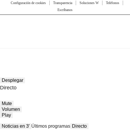
Configuración de cookies
Transparencia
Soluciones W
Teléfonos
Escríbanos
Desplegar
Directo
Mute
Volumen
Play
Noticias en 3′
Últimos programas
Directo