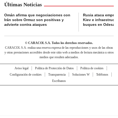
Últimas Noticias
Omán afirma que negociaciones con
Rusia ataca empres
Irán sobre Ormuz son positivas y
Kiev e infraestructu
advierte contra ataques
buques en Odesa
© CARACOL S.A. Todos los derechos reservados.
CARACOL S.A. realiza una reserva expresa de las reproducciones y usos de las obras
y otras prestaciones accesibles desde este sitio web a medios de lectura mecánica u otros
medios que resulten adecuados.
Aviso legal
Política de Protección de Datos
Política de cookies
Configuración de cookies
Transparencia
Soluciones W
Teléfonos
Escríbanos