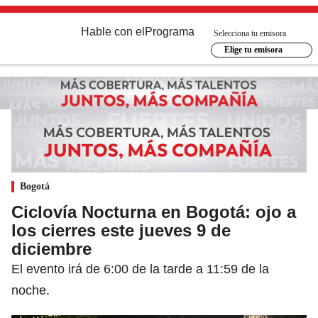
Hable con el
Programa
Selecciona tu emisora
Elige tu emisora
Bogotá
Ciclovía Nocturna en Bogotá: ojo a
los cierres este jueves 9 de
diciembre
El evento irá de 6:00 de la tarde a 11:59 de la
noche.