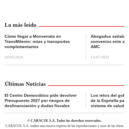
Lo más leído
Cómo llegar a Monserrate en
Abogados señalan 
TransMilenio: rutas y transportes
convenios ente alc
complementarios
AMC
19/03/2024
13/07/2023
Últimas Noticias
El Centro Democrático pide devolver
Los retos del gobi
Presupuesto 2027 por riesgos de
de la Espriella para
desfinanciación y dudas fiscales
sistema de salud
© CARACOL S.A. Todos los derechos reservados.
CARACOL S.A. realiza una reserva expresa de las reproducciones y usos de las obras