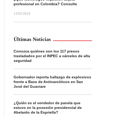
profesional en Colombia? Consulte
13/02/2024
Últimas Noticias
Conozca quiénes son los 117 presos
trasladados por el INPEC a cárceles de alta
seguridad
Gobernador reporta hallazgo de explosivos
frente a Base de Antinarcóticos en San
José del Guaviare
¿Quién es el vendedor de panela que
estuvo en la posesión presidencial de
Abelardo de la Espriella?