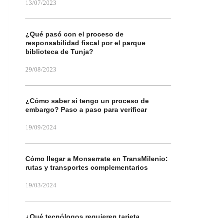
13/07/2023
¿Qué pasó con el proceso de
responsabilidad fiscal por el parque
biblioteca de Tunja?
29/08/2023
¿Cómo saber si tengo un proceso de
embargo? Paso a paso para verificar
19/09/2024
Cómo llegar a Monserrate en TransMilenio:
rutas y transportes complementarios
19/03/2024
¿Qué tecnólogos requieren tarjeta