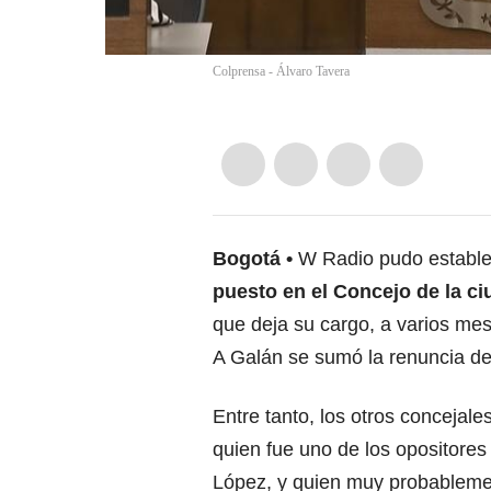
Colprensa - Álvaro Tavera
Bogotá
W Radio pudo establ
puesto en el Concejo de la ci
que deja su cargo, a varios me
A Galán se sumó la renuncia de
Entre tanto, los otros concejal
quien fue uno de los opositores
López, y quien muy probablemen