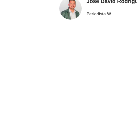
José David Rodríg
Periodista W.