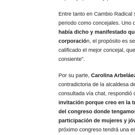
Entre tanto en Cambio Radical 
periodo como concejales. Uno d
había dicho y manifestado qu
corporació
n, el propósito es s
calificado el mejor concejal, q
consiente”.
Por su parte,
Carolina Arbeláe
contradictoria de la alcaldesa d
consultada vía chat, respondió 
invitación porque creo en la 
del congreso donde tengamo
participación de mujeres y j
próximo congreso tendrá una 