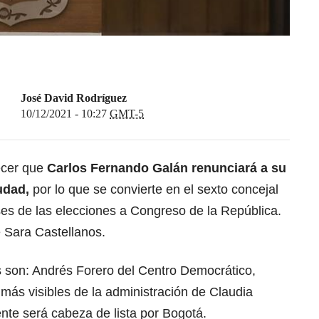
José David Rodríguez
10/12/2021 - 10:27
GMT-5
ecer que
Carlos Fernando Galán renunciará a su
udad,
por lo que se convierte en el sexto concejal
ses de las elecciones a Congreso de la República.
 Sara Castellanos.
es son: Andrés Forero del Centro Democrático,
 más visibles de la administración de Claudia
te será cabeza de lista por Bogotá.