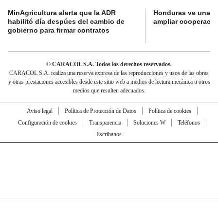
MinAgricultura alerta que la ADR
Honduras ve una o
habilitó día despúes del cambio de
ampliar cooperaci
gobierno para firmar contratos
© CARACOL S.A. Todos los derechos reservados.
CARACOL S.A. realiza una reserva expresa de las reproducciones y usos de las obras
y otras prestaciones accesibles desde este sitio web a medios de lectura mecánica u otros
medios que resulten adecuados.
Aviso legal
Política de Protección de Datos
Política de cookies
Configuración de cookies
Transparencia
Soluciones W
Teléfonos
Escríbanos