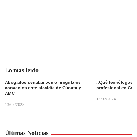
Lo más leído
Abogados señalan como irregulares
¿Qué tecnólogos re
convenios ente alcaldía de Cúcuta y
profesional en Col
AMC
13/02/2024
13/07/2023
Últimas Noticias