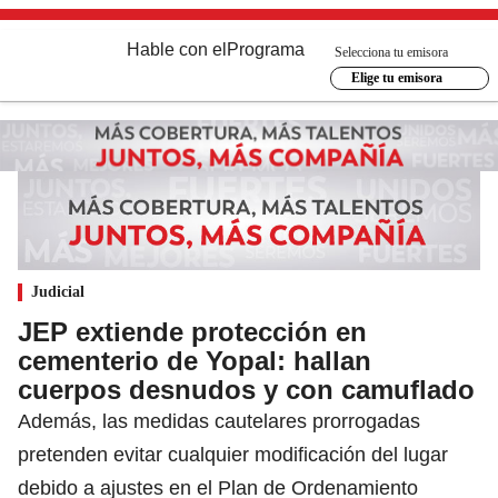
Hable con el
Programa
Selecciona tu emisora
Elige tu emisora
Judicial
JEP extiende protección en
cementerio de Yopal: hallan
cuerpos desnudos y con camuflado
Además, las medidas cautelares prorrogadas
pretenden evitar cualquier modificación del lugar
debido a ajustes en el Plan de Ordenamiento