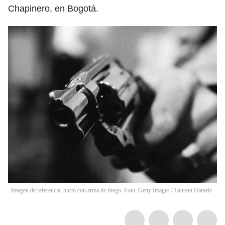
Chapinero, en Bogotá.
Imagen de referencia, hurto con arma de fuego. Foto: Getty Images
/
Laurent Hamels