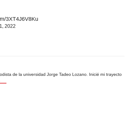
.com/3XT4J6V8Ku
1, 2022
odista de la universidad Jorge Tadeo Lozano. Inicié mi trayecto
s