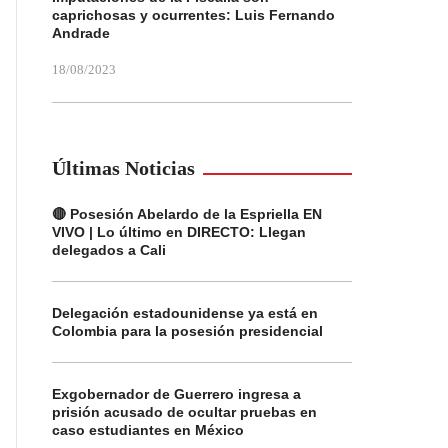
caprichosas y ocurrentes: Luis Fernando
Andrade
18/08/2023
Últimas Noticias
🔴 Posesión Abelardo de la Espriella EN
VIVO | Lo último en DIRECTO: Llegan
delegados a Cali
Delegación estadounidense ya está en
Colombia para la posesión presidencial
Exgobernador de Guerrero ingresa a
prisión acusado de ocultar pruebas en
caso estudiantes en México