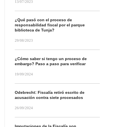
13/07/2023
¿Qué pasó con el proceso de
responsabilidad fiscal por el parque
biblioteca de Tunja?
29/08/2023
¿Cómo saber si tengo un proceso de
embargo? Paso a paso para verificar
19/09/2024
Odebrecht: Fiscalía retiró escrito de
acusación contra siete procesados
26/09/2024
Imputaciones de la Fiscalía son