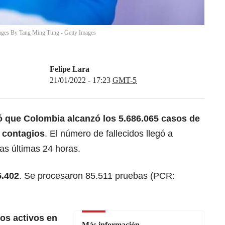
ages By Tang Ming Tung - Getty Images
Felipe Lara
21/01/2022 - 17:23
GMT-5
mó que Colombia alcanzó los 5.686.065 casos de
 contagios
. El número de fallecidos llegó a
las últimas 24 horas.
5.402
. Se procesaron 85.511 pruebas (PCR:
os activos en
Más información