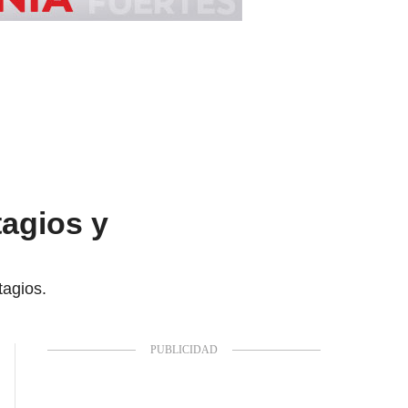
agios y
tagios.