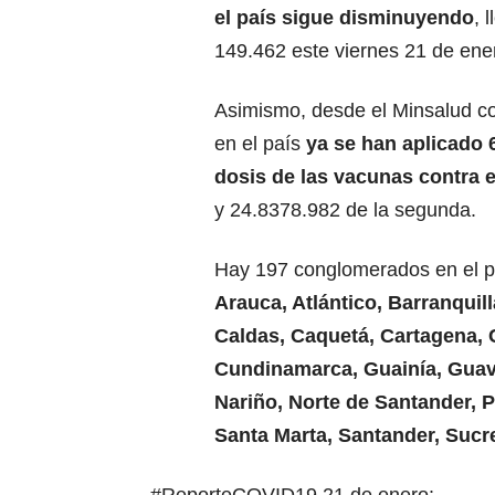
el país sigue disminuyendo
, 
149.462 este viernes 21 de ene
Asimismo, desde el Minsalud c
en el país
ya se han aplicado 
dosis de las vacunas contra 
y 24.8378.982 de la segunda.
Hay 197 conglomerados en el paí
Arauca, Atlántico, Barranquil
Caldas, Caquetá, Cartagena, 
Cundinamarca, Guainía, Guavi
Nariño, Norte de Santander, 
Santa Marta, Santander, Sucre