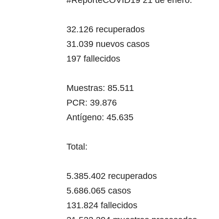
#ReporteCOVID19
21 de enero:
32.126 recuperados
31.039 nuevos casos
197 fallecidos
Muestras: 85.511
PCR: 39.876
Antígeno: 45.635
Total:
5.385.402 recuperados
5.686.065 casos
131.824 fallecidos