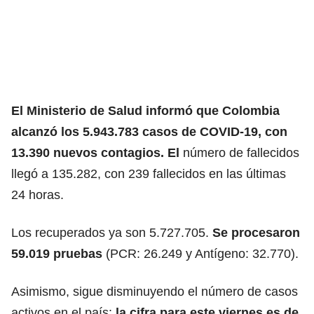
El Ministerio de Salud informó que Colombia
alcanzó los 5.943.783 casos de COVID-19, con
13.390 nuevos contagios. El
número de fallecidos
llegó a 135.282, con 239 fallecidos en las últimas
24 horas.
Los recuperados ya son 5.727.705.
Se procesaron
59.019 pruebas
(PCR: 26.249 y Antígeno: 32.770).
Asimismo, sigue disminuyendo el número de casos
activos en el país:
la cifra para este viernes es de