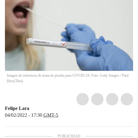
Imagen de referencia de toma de prueba para COVID-19. Foto: Getty Images / Paul
Biris
(
Thot
)
Felipe Lara
04/02/2022 - 17:30
GMT-5