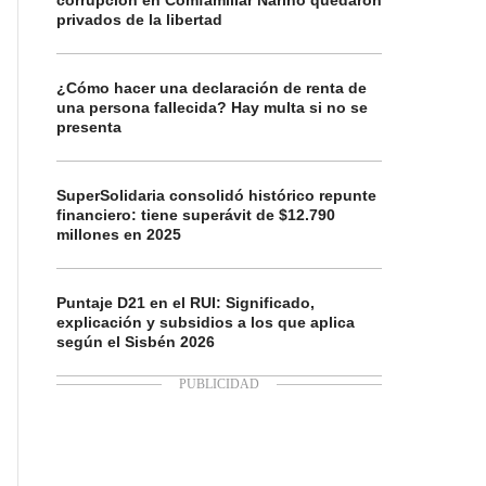
corrupción en Comfamiliar Nariño quedaron
privados de la libertad
¿Cómo hacer una declaración de renta de
una persona fallecida? Hay multa si no se
presenta
SuperSolidaria consolidó histórico repunte
financiero: tiene superávit de $12.790
millones en 2025
Puntaje D21 en el RUI: Significado,
explicación y subsidios a los que aplica
según el Sisbén 2026