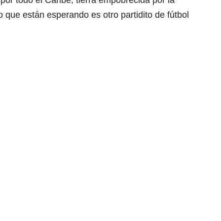
or todo el Caribe, tierra empobrecida por la
 que están esperando es otro partidito de fútbol