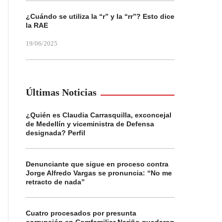
¿Cuándo se utiliza la “r” y la “rr”? Esto dice
la RAE
19/06/2025
Últimas Noticias
¿Quién es Claudia Carrasquilla, exconcejal
de Medellín y viceministra de Defensa
designada? Perfil
Denunciante que sigue en proceso contra
Jorge Alfredo Vargas se pronuncia: “No me
retracto de nada”
Cuatro procesados por presunta