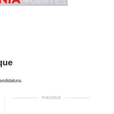
que
andidatura.