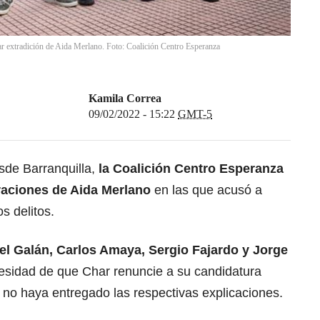
ar extradición de Aida Merlano. Foto: Coalición Centro Esperanza
Kamila Correa
09/02/2022 - 15:22
GMT-5
sde Barranquilla,
la Coalición Centro Esperanza
raciones de Aida Merlano
en las que acusó a
s delitos.
el Galán, Carlos Amaya, Sergio Fajardo y Jorge
cesidad de que Char renuncie a su candidatura
 no haya entregado las respectivas explicaciones.