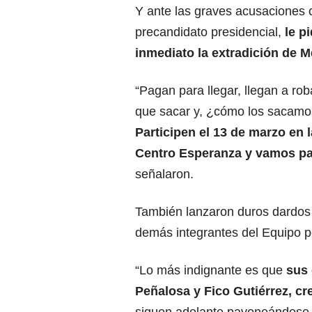
Y ante las graves acusaciones c
precandidato presidencial,
le p
inmediato la extradición de M
“Pagan para llegar, llegan a ro
que sacar y, ¿cómo los sacamo
Participen el 13 de marzo en 
Centro Esperanza y vamos pa
señalaron.
También lanzaron duros dardos 
demás integrantes del Equipo p
“Lo más indignante es que
sus 
Peñalosa y Fico Gutiérrez, cr