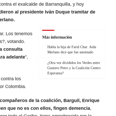
ontra el exalcalde de Barranquilla, y hoy
idieron al presidente Iván Duque tramitar de
erlano.
bar. Los tenemos
Más información
s?, votando.
Habla la hija de Farid Char: Aida
la consulta
Merlano dice que fue asesinado
ra adelante
”,
¿Otra vez divididos los Verdes entre
Gustavo Petro y la Coalición Centro
Esperanza?
contra los
or Colombia.
compañeros de la coalición, Barguil, Enrique
een que no es con ellos, fingen demencia
,