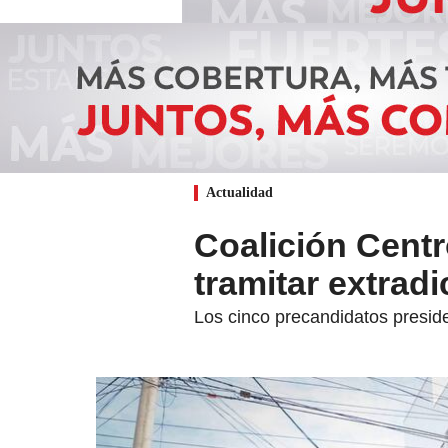
Actualidad
Coalición Cent
tramitar extrad
Los cinco precandidatos presid