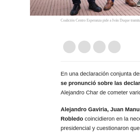
Coalición Centro Esperanza pide a Iván Duque tramit
En una declaración conjunta de
se pronunció sobre las decla
Alejandro Char de cometer vario
Alejandro Gaviria, Juan Manu
Robledo
coincidieron en la ne
presidencial y cuestionaron que