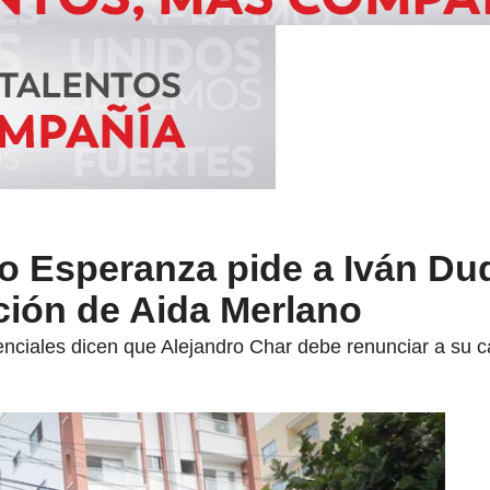
ro Esperanza pide a Iván Du
ición de Aida Merlano
enciales dicen que Alejandro Char debe renunciar a su c