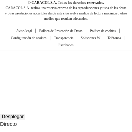
© CARACOL S.A. Todos los derechos reservados.
CARACOL S.A. realiza una reserva expresa de las reproducciones y usos de las obras
y otras prestaciones accesibles desde este sitio web a medios de lectura mecánica u otros
medios que resulten adecuados.
Aviso legal
Política de Protección de Datos
Política de cookies
Configuración de cookies
Transparencia
Soluciones W
Teléfonos
Escríbanos
Desplegar
Directo