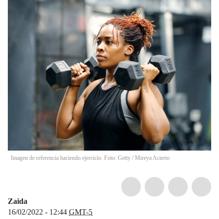
Imagen de referencia haciendo ejercicio. Foto: Getty
/
Mireya Acierto
Zaida
16/02/2022 - 12:44
GMT-5