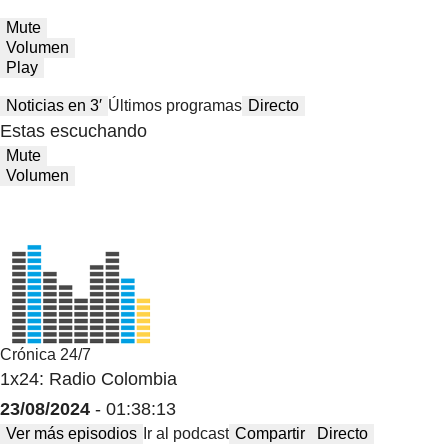
Mute
Volumen
Play
Noticias en 3′
Últimos programas
Directo
Estas escuchando
Mute
Volumen
Crónica 24/7
1x24: Radio Colombia
23/08/2024
- 01:38:13
Ver más episodios
Ir al podcast
Compartir
Directo