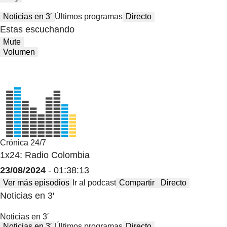
Noticias en 3′
Últimos programas
Directo
Estas escuchando
Mute
Volumen
Crónica 24/7
1x24: Radio Colombia
23/08/2024
- 01:38:13
Ver más episodios
Ir al podcast
Compartir
Directo
Noticias en 3′
Noticias en 3′
Noticias en 3′
Últimos programas
Directo