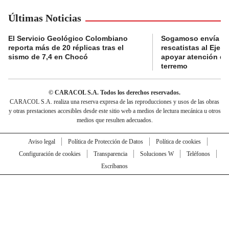
Últimas Noticias
El Servicio Geológico Colombiano
Sogamoso envía eq
reporta más de 20 réplicas tras el
rescatistas al Eje C
sismo de 7,4 en Chocó
apoyar atención de
terremo
© CARACOL S.A. Todos los derechos reservados.
CARACOL S.A. realiza una reserva expresa de las reproducciones y usos de las obras
y otras prestaciones accesibles desde este sitio web a medios de lectura mecánica u otros
medios que resulten adecuados.
Aviso legal
Política de Protección de Datos
Política de cookies
Configuración de cookies
Transparencia
Soluciones W
Teléfonos
Escríbanos