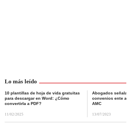
Lo más leído
10 plantillas de hoja de vida gratuitas
Abogados señalan 
para descargar en Word: ¿Cómo
convenios ente alc
convertirla a PDF?
AMC
11/02/2025
13/07/2023