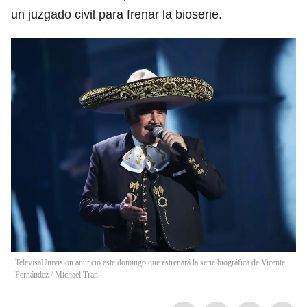
un juzgado civil para frenar la bioserie.
TelevisaUnivision anunció este domingo que estrenará la serie biográfica de Vicente
Fernández
/
Michael Tran