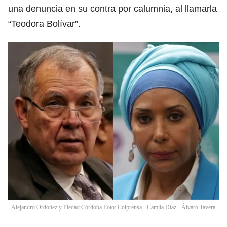
una denuncia en su contra por calumnia, al llamarla
“Teodora Bolívar”.
Alejandro Ordoñez y Piedad Córdoba Foto: Colprensa - Camila Díaz - Álvaro Tavera