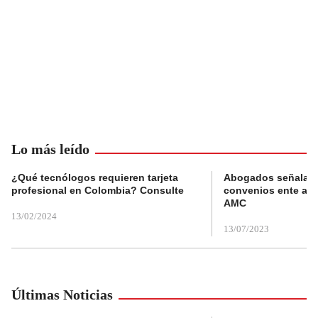
Lo más leído
¿Qué tecnólogos requieren tarjeta
Abogados señalan 
profesional en Colombia? Consulte
convenios ente alc
AMC
13/02/2024
13/07/2023
Últimas Noticias