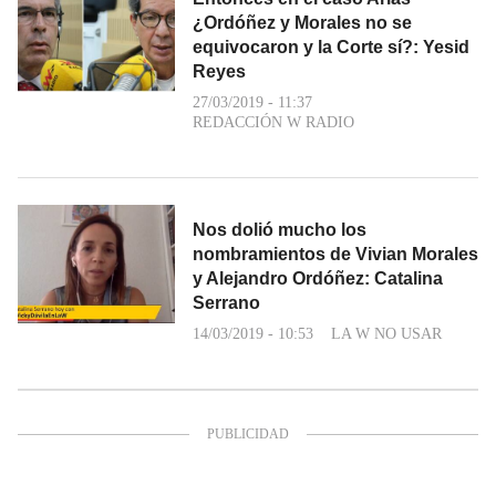
¿Ordóñez y Morales no se
equivocaron y la Corte sí?: Yesid
Reyes
27/03/2019 - 11:37
REDACCIÓN W RADIO
Nos dolió mucho los
nombramientos de Vivian Morales
y Alejandro Ordóñez: Catalina
Serrano
14/03/2019 - 10:53
LA W NO USAR