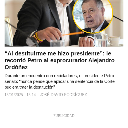
“Al destituirme me hizo presidente”: le
recordó Petro al exprocurador Alejandro
Ordóñez
Durante un encuentro con recicladores, el presidente Petro
señaló: “nunca pensé que aplicar una sentencia de la Corte
pudiera traer la destitución”
15/01/2025 - 15:14
JOSÉ DAVID RODRÍGUEZ