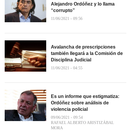
Alejandro Ordóñez y lo llama
“corrupto”
11/06/2021 - 09:56
Avalancha de prescripciones
también llegará a la Comisión de
Disciplina Judicial
11/06/2021 - 04:55
Es un informe que estigmatiza:
Ordóñez sobre análisis de
violencia policial
09/06/2021 - 09:54
RAFAEL ALBERTO ARISTIZÁBAL
MORA