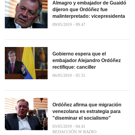
Almagro y embajador de Guaidó
dijeron que Ordóñez fue
malinterpretado: vicepresidenta
09/05/2019 - 09:47
Gobierno espera que el
embajador Alejandro Ordóñez
rectifique: canciller
06/05/2019 - 05:31
Ordóñez afirma que migración
venezolana es estrategia para
"diseminar el socialismo"
03/05/2019 - 04:41
REDACCIÓN W RADIO