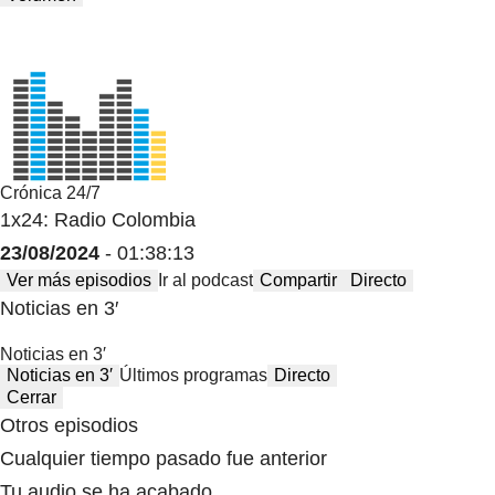
Crónica 24/7
1x24: Radio Colombia
23/08/2024
- 01:38:13
Ver más episodios
Ir al podcast
Compartir
Directo
Noticias en 3′
Noticias en 3′
Noticias en 3′
Últimos programas
Directo
Cerrar
Otros episodios
Cualquier tiempo pasado fue anterior
Tu audio se ha acabado.