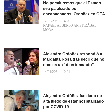
No permitiremos que el Estado
sea paralizado por
encapuchados: Ordóñez en OEA
12/05/2021 - 14:20
RAFAEL ALBERTO ARISTIZÁBAL
MORA
Alejandro Ordoñez respondió a
Margarita Rosa tras decir que no
cree en un “dios inmundo”
14/04/2021 - 10:01
Alejandro Ordóñez fue dado de
alta luego de estar hospitalizado
por COVID-19