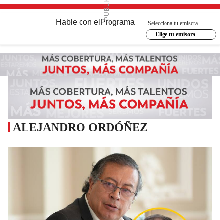
Hable con el
Programa
Selecciona tu emisora
Elige tu emisora
ALEJANDRO ORDÓÑEZ