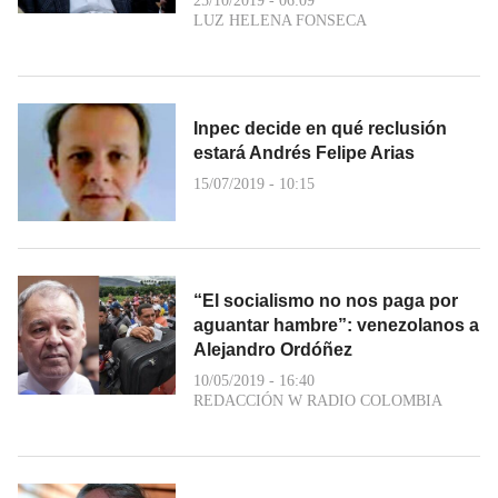
25/10/2019 - 06:09
LUZ HELENA FONSECA
Inpec decide en qué reclusión
estará Andrés Felipe Arias
15/07/2019 - 10:15
“El socialismo no nos paga por
aguantar hambre”: venezolanos a
Alejandro Ordóñez
10/05/2019 - 16:40
REDACCIÓN W RADIO COLOMBIA