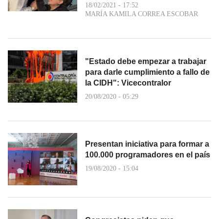
18/02/2021 - 17:52
MARÍA KAMILA CORREA ESCOBAR
"Estado debe empezar a trabajar
para darle cumplimiento a fallo de
la CIDH": Vicecontralor
20/08/2020 - 05:29
Presentan iniciativa para formar a
100.000 programadores en el país
19/08/2020 - 15:04