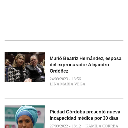
Murió Beatriz Hernández, esposa
del exprocurador Alejandro
Ordóñez
24/09/2023 - 13:56
LINA MARÍA VEGA
Piedad Córdoba presentó nueva
incapacidad médica por 30 días
27/09/2022 - 18:12
KAMILA CORREA