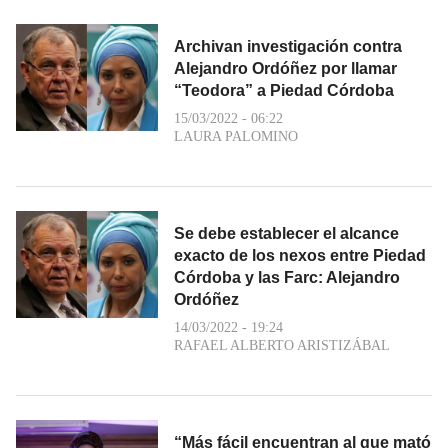
Archivan investigación contra
Alejandro Ordóñez por llamar
“Teodora” a Piedad Córdoba
15/03/2022 - 06:22
LAURA PALOMINO
Se debe establecer el alcance
exacto de los nexos entre Piedad
Córdoba y las Farc: Alejandro
Ordóñez
14/03/2022 - 19:24
RAFAEL ALBERTO ARISTIZÁBAL
“Más fácil encuentran al que mató