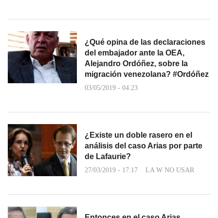
¿Qué opina de las declaraciones
del embajador ante la OEA,
Alejandro Ordóñez, sobre la
migración venezolana? #Ordóñez
03/05/2019 - 04:23
¿Existe un doble rasero en el
análisis del caso Arias por parte
de Lafaurie?
27/03/2019 - 17:17
LA W NO USAR
Entonces en el caso Arias