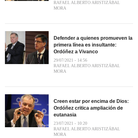
RAFAEL ALBERTO ARISTIZÁBAL
MORA
Defender a quienes promueven la
primera línea es insultante:
Ordóñez a Vivanco
29/07/2021 - 14:56
RAFAEL ALBERTO ARISTIZÁBAL
MORA
Creen estar por encima de Dios:
Ordóñez critica ampliación de
eutanasia
23/07/2021 - 10:20
RAFAEL ALBERTO ARISTIZÁBAL
MORA