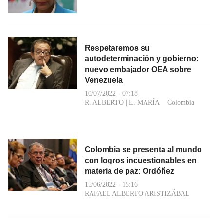
Respetaremos su
autodeterminación y gobierno:
nuevo embajador OEA sobre
Venezuela
10/07/2022 - 07:18
R. ALBERTO
|
L. MARÍA
Colombia
Colombia se presenta al mundo
con logros incuestionables en
materia de paz: Ordóñez
15/06/2022 - 15:16
RAFAEL ALBERTO ARISTIZÁBAL