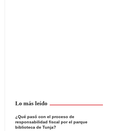
Lo más leído
¿Qué pasó con el proceso de
responsabilidad fiscal por el parque
biblioteca de Tunja?