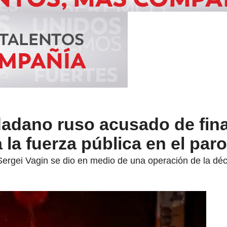
dadano ruso acusado de fin
 la fuerza pública en el par
ergei Vagin se dio en medio de una operación de la déci