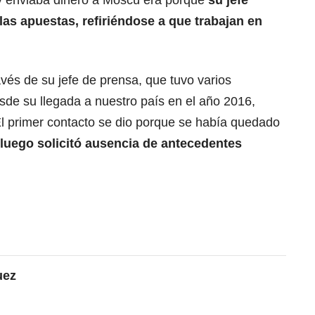
a y enviaba dinero a Moscú era porque
su jefe
 las apuestas, refiriéndose a que trabajan en
vés de su jefe de prensa, que tuvo varios
sde su llegada a nuestro país en el año 2016,
El primer contacto se dio porque se había quedado
luego solicitó ausencia de antecedentes
uez