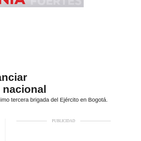
anciar
o nacional
mo tercera brigada del Ejército en Bogotá.