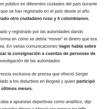
den público en diferentes ciudades del país durante
 que se han registrado en el país desde el año
urado otro ciudadano ruso y 5 colombianos.
tado y registrado por las autoridades dando
 forma en cómo se debía “mover” el dinero que era
ia. En varias comunicaciones
Vagin habla sobre
izar la consignación a cuentas de personas de
investigación de las autoridades.
rencia exclusiva de prensa que ofreció Sergei
lado a los disturbios en Bogotá y quien
participó
s últimos meses.
aba a apuestas deportivas como analítico, dijo