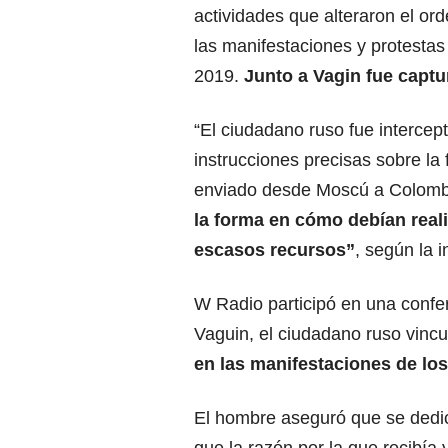
actividades que alteraron el or
las manifestaciones y protestas
2019.
Junto a Vagin fue capt
“El ciudadano ruso fue intercep
instrucciones precisas sobre la
enviado desde Moscú a Colomb
la forma en cómo debían real
escasos recursos”
, según la 
W Radio participó en una confe
Vaguin, el ciudadano ruso vincu
en las manifestaciones de lo
El hombre aseguró que se dedic