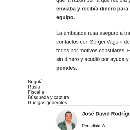
que la razón por la que recibí
enviaba y recibía dinero para
equipo.
La embajada rusa aseguró a tra
contactos con Sergei Vaguin de
todos por motivos consulares. 
sin dinero y acudió por ayuda y
penales.
Bogotá
Rusia
Fiscalía
Búsqueda y captura
Huelgas generales
José David Rodríg
Periodista W.