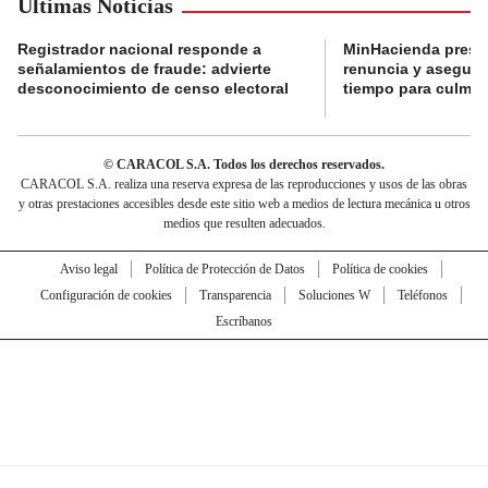
Últimas Noticias
Registrador nacional responde a
MinHacienda presen
señalamientos de fraude: advierte
renuncia y aseguró
desconocimiento de censo electoral
tiempo para culmina
© CARACOL S.A. Todos los derechos reservados.
CARACOL S.A. realiza una reserva expresa de las reproducciones y usos de las obras
y otras prestaciones accesibles desde este sitio web a medios de lectura mecánica u otros
medios que resulten adecuados.
Aviso legal
Política de Protección de Datos
Política de cookies
Configuración de cookies
Transparencia
Soluciones W
Teléfonos
Escríbanos