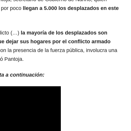
o por poco
llegan a 5.000 los desplazados en este
licto (…)
la mayoría de los desplazados son
ue dejar sus hogares por el conflicto armado
on la presencia de la fuerza pública, involucra una
có Pantoja.
ta a continuación: