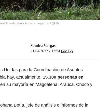
tal. Foto de referencia: Getty Images
/
JOAQUIN
Sandra Vargas
21/04/2022 - 13:54
GMT-5
es Unidas para la Coordinación de Asuntos
bia hay, actualmente,
15.300 personas en
 en su mayoría en Magdalena, Arauca, Chocó y
ohana Botía, jefe de análisis e informes de la