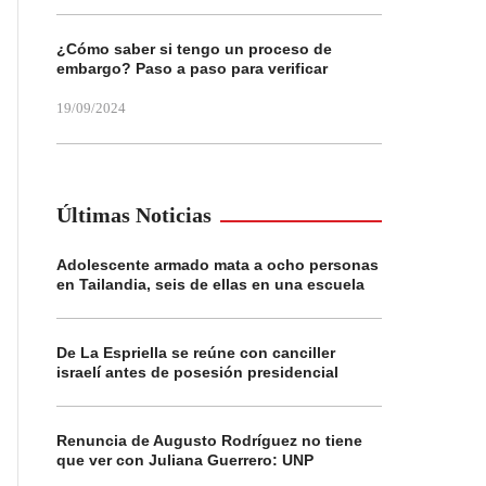
¿Cómo saber si tengo un proceso de
embargo? Paso a paso para verificar
19/09/2024
Últimas Noticias
Adolescente armado mata a ocho personas
en Tailandia, seis de ellas en una escuela
De La Espriella se reúne con canciller
israelí antes de posesión presidencial
Renuncia de Augusto Rodríguez no tiene
que ver con Juliana Guerrero: UNP