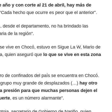
 año y con corte al 21 de abril, hay más de
“Cada hecho que ocurre es peor que el anterior”.
o, desde el departamento, no ha brindado las
ria de la región”.
e se vive en Chocó, estuvo en Sigue La W, Mario de
na, quien aseguró que
lo que se vive en esta zona
o de confinados del país se encuentra en Chocó.
n grupo muy grande de desplazados (…)
hay otro
a presión para que muchas personas dejen el
uerte
, es un número alarmante”.
ntoja, secretario de Gobierno de Nariño, quien