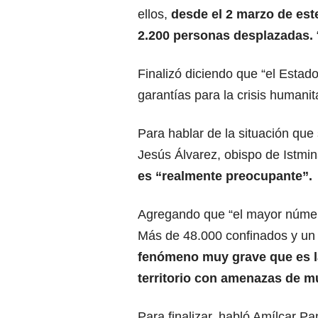
ellos,
desde el 2 marzo de este
2.200 personas desplazadas.
Finalizó diciendo que “el Estad
garantías para la crisis humanita
Para hablar de la situación qu
Jesús Álvarez, obispo de Istmi
es “realmente preocupante”.
Agregando que “el mayor númer
Más de 48.000 confinados y u
fenómeno muy grave que es l
territorio con amenazas de m
Para finalizar, habló Amílcar Pa