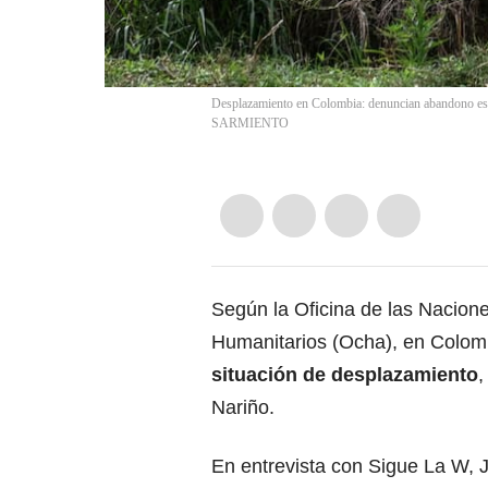
Desplazamiento en Colombia: denuncian abandono esta
SARMIENTO
Según la Oficina de las Nacion
Humanitarios (Ocha), en Colom
situación de desplazamiento
,
Nariño.
En entrevista con Sigue La W, J