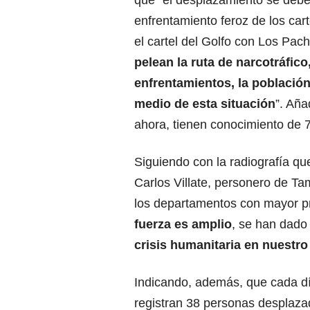
que “el desplazamiento se debe
enfrentamiento feroz de los cart
el cartel del Golfo con Los Pa
pelean la ruta de narcotráfico,
enfrentamientos, la població
medio de esta situación
”. Aña
ahora, tienen conocimiento de 
Siguiendo con la radiografía qu
Carlos Villate, personero de Ta
los departamentos con mayor pr
fuerza es amplio
, se han dado
crisis humanitaria en nuestro 
Indicando, además, que cada dí
registran 38 personas desplazad