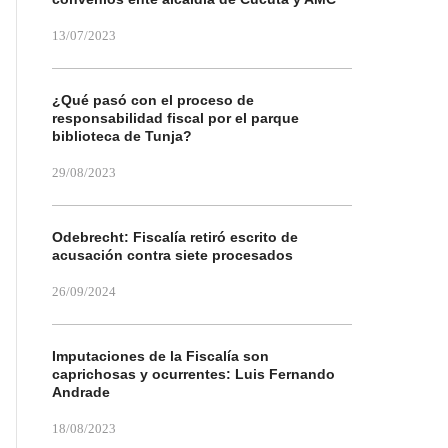
13/07/2023
¿Qué pasó con el proceso de
responsabilidad fiscal por el parque
biblioteca de Tunja?
29/08/2023
Odebrecht: Fiscalía retiró escrito de
acusación contra siete procesados
26/09/2024
Imputaciones de la Fiscalía son
caprichosas y ocurrentes: Luis Fernando
Andrade
18/08/2023