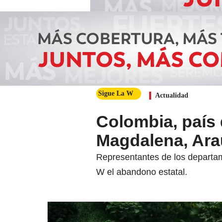
Sigue La W
Actualidad
Colombia, país 
Magdalena, Ara
Representantes de los departa
W el abandono estatal.