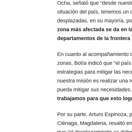
Ocha, señaló que “desde nuestr
situación del país, tenemos un
desplazadas, en su mayoría, p
zona más afectada se da en la
departamentos de la frontera
En cuanto al acompañamiento de
zonas, Botía indicó que “el paí
estrategias para mitigar las n
nuestra misión es realizar una 
pueda mitigar sus necesidades.
trabajamos para que esto log
Por su parte, Arturo Espinoza, 
Ciénaga, Magdalena, resaltó e