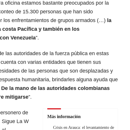
a oficina estamos bastante preocupados por la
 conteo de 15.300 personas que han sido
or los enfrentamientos de grupos armados (…)
la
 costa Pacífica y también en los
 con Venezuela
”.
 las autoridades de la fuerza pública en estas
s cuenta con varias entidades que tienen sus
ecesidades de las personas que son desplazadas y
respuesta humanitaria, brindarles alguna ayuda que
De la mano de las autoridades colombianas
re mitigarse
”.
personero de
Más información
n Sigue La W
Crisis en Arauca: el levantamiento de